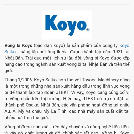
Vòng bi Koyo
(bạc đạn koyo) là sản phẩm của công ty
Koyo
Seiko
- sáng lập bởi ông Ikeda, được thành lập năm 1921 tại
Nhật Bản. Trải qua một lịch sử lâu đời, vòng bi Koyo được xếp
hạng cao trong ngành sản xuất vòng bi tại Nhật Bản và trên thế
giới.
Tháng 1/2006, Koyo Seiko hợp tác với Toyoda Machinery cũng
là một trong những nhà sản xuất hàng đầu trong lĩnh vực vòng
bi để thành lập tập đoàn JTEKT. Vì vậy, Koyo càng củng cố vị
trí vững chắc trên thị trường. Hiện nay, JTEKT có trụ sở đặt tại
thành phố Osaka, Nhật Bản, các văn phòng hoạt động tại châu
Âu, Á, Mỹ và châu Mỹ La Tinh, các nhà máy sản xuất đặt tại
nhiều nơi trên thế giới.
Vòng bi được sản xuất trên dây chuyền và công nghệ tiên tiến,
vì vậy có chất lượng và độ chính xác rất cao. Vòng bi Koyo