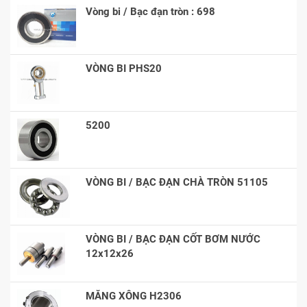
Vòng bi / Bạc đạn tròn : 698
VÒNG BI PHS20
5200
VÒNG BI / BẠC ĐẠN CHÀ TRÒN 51105
VÒNG BI / BẠC ĐẠN CỐT BƠM NƯỚC
12x12x26
MĂNG XÔNG H2306