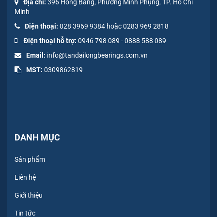
Địa chỉ:
396 Hồng Bàng, Phường Minh Phụng, TP. Hồ Chí
Minh
Điện thoại:
028 3969 9384 hoặc 0283 969 2818
Điện thoại hỗ trợ:
0946 798 089
-
0
888 588 089
Email:
info@tandailongbearings.com.vn
MST:
0309862819
DANH MỤC
Sản phẩm
Liên hệ
Giới thiệu
Tin tức