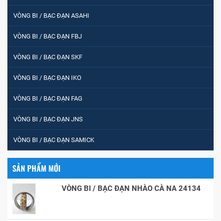
VÒNG BI / BẠC ĐẠN ASAHI
VÒNG BI / BẠC ĐẠN FBJ
VÒNG BI / BẠC ĐẠN SKF
VÒNG BI / BẠC ĐẠN IKO
VÒNG BI / BẠC ĐẠN FAG
VÒNG BI / BẠC ĐẠN JNS
VÒNG BI / BẠC ĐẠN SAMICK
SẢN PHẨM MỚI
VÒNG BI / BẠC ĐẠN NHÀO CÀ NA 24134