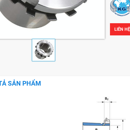
LIÊN H
TẢ SẢN PHẨM