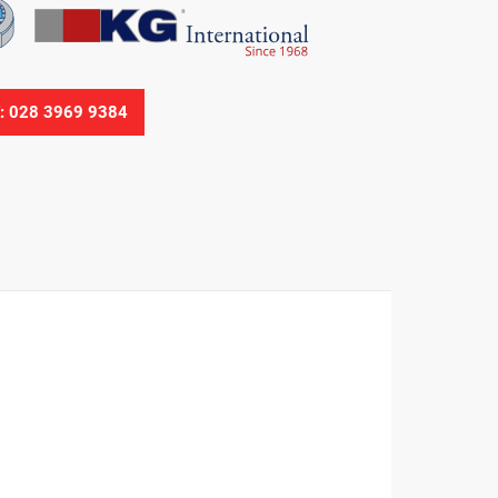
Ệ: 028 3969 9384