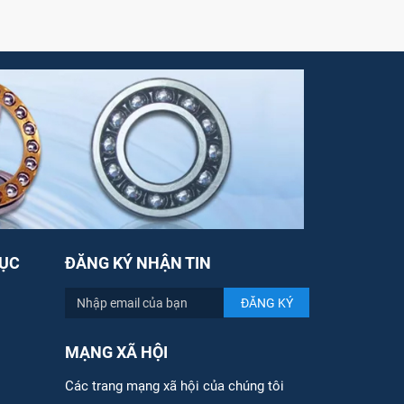
ỤC
ĐĂNG KÝ NHẬN TIN
MẠNG XÃ HỘI
Các trang mạng xã hội của chúng tôi