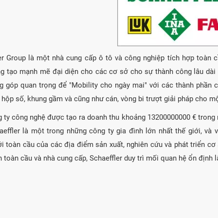
er Group là một nhà cung cấp ô tô và công nghiệp tích hợp toàn c
g tạo mạnh mẽ đại diện cho các cơ sở cho sự thành công lâu dài c
 góp quan trọng để "Mobility cho ngày mai" với các thành phần 
 hộp số, khung gầm và cũng như cán, vòng bi trượt giải pháp cho m
 ty công nghệ được tạo ra doanh thu khoảng 13200000000 € trong n
haeffler là một trong những công ty gia đình lớn nhất thế giới, v
i toàn cầu của các địa điểm sản xuất, nghiên cứu và phát triển cơ 
ển toàn cầu và nhà cung cấp, Schaeffler duy trì mối quan hệ ổn định 