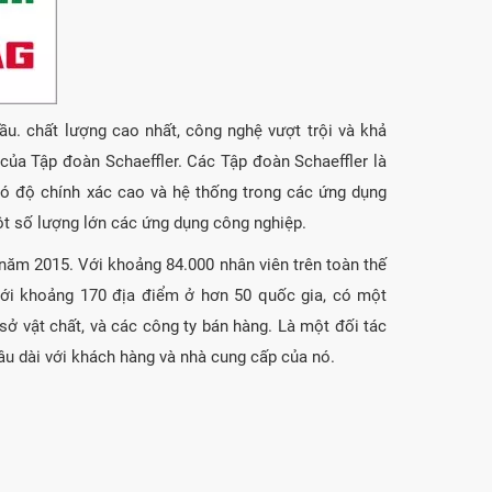
ầu. chất lượng cao nhất, công nghệ vượt trội và khả
ủa Tập đoàn Schaeffler. Các Tập đoàn Schaeffler là
có độ chính xác cao và hệ thống trong các ứng dụng
ột số lượng lớn các ứng dụng công nghiệp.
ăm 2015. Với khoảng 84.000 nhân viên trên toàn thế
à với khoảng 170 địa điểm ở hơn 50 quốc gia, có một
sở vật chất, và các công ty bán hàng. Là một đối tác
lâu dài với khách hàng và nhà cung cấp của nó.