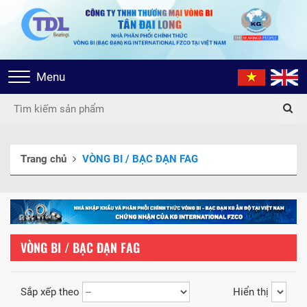
Toggle
Menu
navigation
Trang chủ
VÒNG BI / BẠC ĐẠN FAG
VÒNG BI / BẠC ĐẠN FAG
Sắp xếp theo
Hiển thị