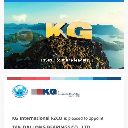
VÒNG BI PHS20
5200