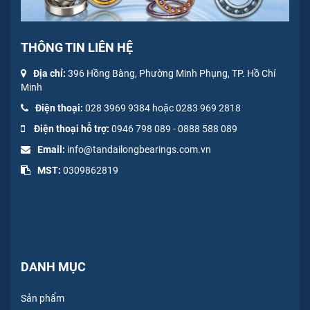
THÔNG TIN LIÊN HỆ
Địa chỉ:
396 Hồng Bàng, Phường Minh Phụng, TP. Hồ Chí
Minh
Điện thoại:
028 3969 9384 hoặc 0283 969 2818
Điện thoại hỗ trợ:
0946 798 089
-
0
888 588 089
Email:
info@tandailongbearings.com.vn
MST:
0309862819
DANH MỤC
Sản phẩm