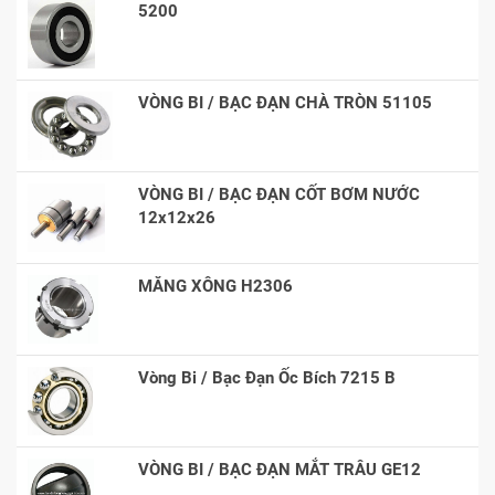
5200
VÒNG BI / BẠC ĐẠN CHÀ TRÒN 51105
VÒNG BI / BẠC ĐẠN CỐT BƠM NƯỚC
12x12x26
MĂNG XÔNG H2306
Vòng Bi / Bạc Đạn Ốc Bích 7215 B
VÒNG BI / BẠC ĐẠN MẮT TRÂU GE12