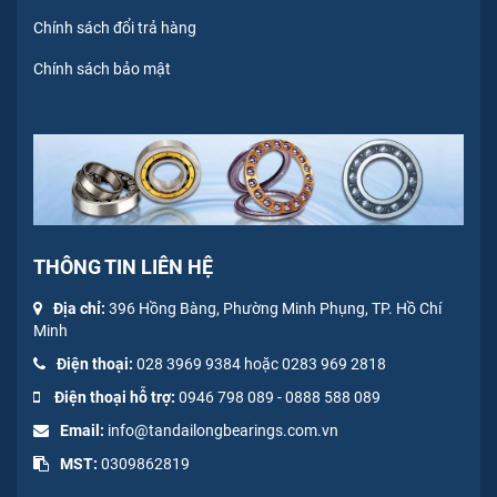
Chính sách đổi trả hàng
Chính sách bảo mật
THÔNG TIN LIÊN HỆ
Địa chỉ:
396 Hồng Bàng, Phường Minh Phụng, TP. Hồ Chí
Minh
Điện thoại:
028 3969 9384 hoặc 0283 969 2818
Điện thoại hỗ trợ:
0946 798 089
-
0
888 588 089
Email:
info@tandailongbearings.com.vn
MST:
0309862819