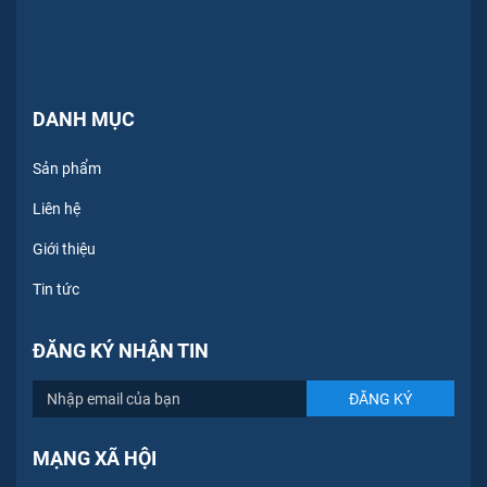
DANH MỤC
Sản phẩm
Liên hệ
Giới thiệu
Tin tức
ĐĂNG KÝ NHẬN TIN
MẠNG XÃ HỘI