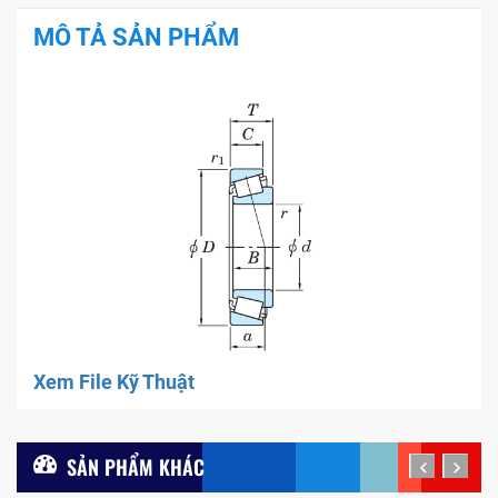
MÔ TẢ SẢN PHẨM
Xem File Kỹ Thuật
SẢN PHẨM KHÁC
prev
next