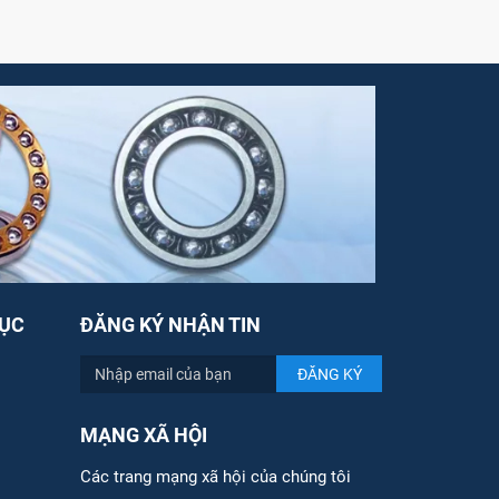
ỤC
ĐĂNG KÝ NHẬN TIN
MẠNG XÃ HỘI
Các trang mạng xã hội của chúng tôi