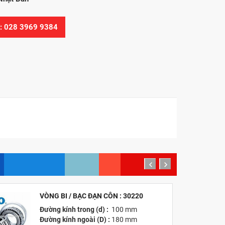
Ệ: 028 3969 9384
prev
next
VÒNG BI / BẠC ĐẠN CÔN : 30220
MỚI
Đường kính trong (d) :
100 mm
Đường kính ngoài (D) :
180 mm