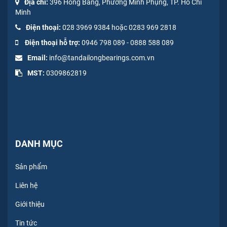
Địa chỉ:
396 Hồng Bàng, Phường Minh Phụng, TP. Hồ Chí
Minh
Điện thoại:
028 3969 9384 hoặc 0283 969 2818
Điện thoại hỗ trợ:
0946 798 089
-
0
888 588 089
Email:
info@tandailongbearings.com.vn
MST:
0309862819
DANH MỤC
Sản phẩm
Liên hệ
Giới thiệu
Tin tức