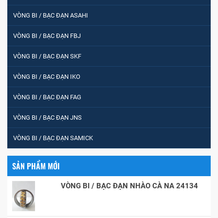
VÒNG BI / BẠC ĐẠN ASAHI
VÒNG BI / BẠC ĐẠN FBJ
VÒNG BI / BẠC ĐẠN SKF
VÒNG BI / BẠC ĐẠN IKO
VÒNG BI / BẠC ĐẠN FAG
VÒNG BI / BẠC ĐẠN JNS
VÒNG BI / BẠC ĐẠN SAMICK
SẢN PHẨM MỚI
VÒNG BI / BẠC ĐẠN NHÀO CÀ NA 24134