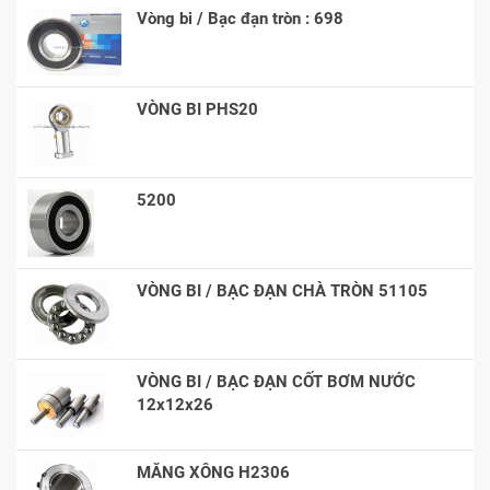
Vòng bi / Bạc đạn tròn : 698
VÒNG BI PHS20
5200
VÒNG BI / BẠC ĐẠN CHÀ TRÒN 51105
VÒNG BI / BẠC ĐẠN CỐT BƠM NƯỚC
12x12x26
MĂNG XÔNG H2306