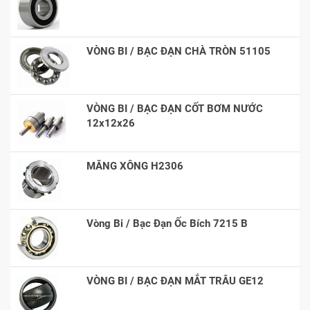
VÒNG BI / BẠC ĐẠN CHÀ TRÒN 51105
VÒNG BI / BẠC ĐẠN CỐT BƠM NƯỚC
12x12x26
MĂNG XÔNG H2306
Vòng Bi / Bạc Đạn Ốc Bích 7215 B
VÒNG BI / BẠC ĐẠN MẮT TRÂU GE12