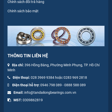
Chính sách đổi trả hàng
Chính sách bảo mật
THÔNG TIN LIÊN HỆ
Địa chỉ:
396 Hồng Bàng, Phường Minh Phụng, TP. Hồ Chí
Minh
Điện thoại:
028 3969 9384 hoặc 0283 969 2818
Điện thoại hỗ trợ:
0946 798 089
-
0
888 588 089
Email:
info@tandailongbearings.com.vn
MST:
0309862819