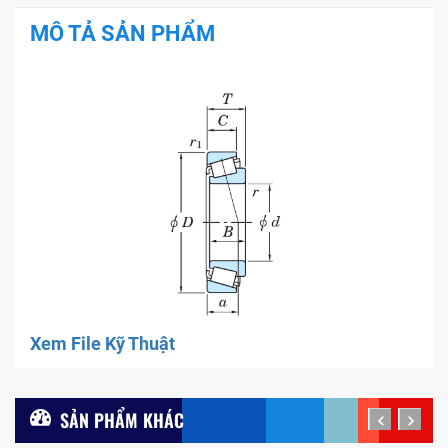
MÔ TẢ SẢN PHẨM
Xem File Kỹ Thuật
SẢN PHẨM KHÁC
prev
next