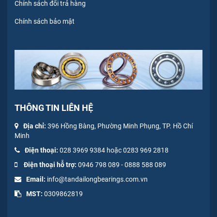
Chính sách đổi trả hàng
Chính sách bảo mật
THÔNG TIN LIÊN HỆ
Địa chỉ:
396 Hồng Bàng, Phường Minh Phụng, TP. Hồ Chí
Minh
Điện thoại:
028 3969 9384 hoặc 0283 969 2818
Điện thoại hỗ trợ:
0946 798 089
-
0
888 588 089
Email:
info@tandailongbearings.com.vn
MST:
0309862819