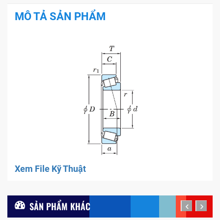
MÔ TẢ SẢN PHẨM
Xem File Kỹ Thuật
SẢN PHẨM KHÁC
prev
next