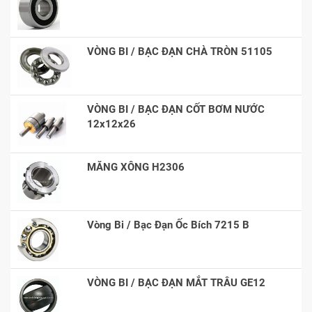
VÒNG BI / BẠC ĐẠN CHÀ TRÒN 51105
VÒNG BI / BẠC ĐẠN CỐT BƠM NƯỚC
12x12x26
MĂNG XÔNG H2306
Vòng Bi / Bạc Đạn Ốc Bích 7215 B
VÒNG BI / BẠC ĐẠN MẮT TRÂU GE12