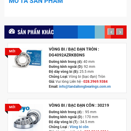
MÔ TẢ SẢN PHẨM
SẢN PHẨM KHÁC
prev
next
VÒNG BI / BẠC ĐẠN TRÒN :
MỚI
DG4092AZRKBDNS
Đường kính trong (d):
40 mm
Đường kính ngoài (D):
92 mm
Độ dày vòng bi (B):
25.5 mm
Chủng Loại:
Vòng bi (bạc đạn) Tròn
Giá:
Vui lòng Liên hệ -
028.3969.9384
Email:
info@tandailongbearings.com.vn
Xuất xứ:
Nhật Bản
VÒNG BI / BẠC ĐẠN CÔN : 30219
MỚI
Đường kính trong (d) :
95 mm
Đường kính ngoài (D) :
170 mm
Độ dày vòng bi (T) :
34.5 mm
Chủng Loại :
Vòng bi côn