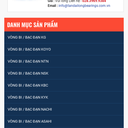
Giá :
Vui lòng
Liên hệ -
028.3969.9384
Email :
info@tandailongbearings.com.vn
Xuất xứ :
Nhật Bản
DANH MỤC SẢN PHẨM
VÒNG BI / BẠC ĐẠN KG
VÒNG BI / BẠC ĐẠN KOYO
VÒNG BI / BẠC ĐẠN NTN
VÒNG BI / BẠC ĐẠN NSK
VÒNG BI / BẠC ĐẠN KBC
VÒNG BI / BẠC ĐẠN KYK
VÒNG BI / BẠC ĐẠN NACHI
VÒNG BI / BẠC ĐẠN ASAHI