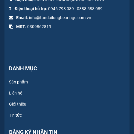
Điện thoại hỗ trợ:
0946 798 089
-
0
888 588 089
Email:
info@tandailongbearings.com.vn
MST:
0309862819
DANH MỤC
Sản phẩm
Liên hệ
Giới thiệu
Tin tức
ĐĂNG KÝ NHẬN TIN