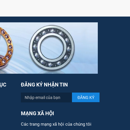
ỤC
ĐĂNG KÝ NHẬN TIN
MẠNG XÃ HỘI
Các trang mạng xã hội của chúng tôi