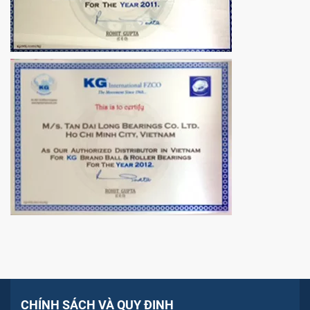
CHÍNH SÁCH VÀ QUY ĐỊNH