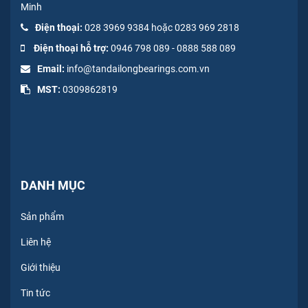
Minh
Điện thoại:
028 3969 9384 hoặc 0283 969 2818
Điện thoại hỗ trợ:
0946 798 089
-
0
888 588 089
Email:
info@tandailongbearings.com.vn
MST:
0309862819
DANH MỤC
Sản phẩm
Liên hệ
Giới thiệu
Tin tức