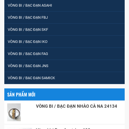
VÒNG BI / BẠC ĐẠN ASAHI
VÒNG BI / BẠC ĐẠN FBJ
VÒNG BI / BẠC ĐẠN SKF
VÒNG BI / BẠC ĐẠN IKO
VÒNG BI / BẠC ĐẠN FAG
VÒNG BI / BẠC ĐẠN JNS
VÒNG BI / BẠC ĐẠN SAMICK
SẢN PHẨM MỚI
VÒNG BI / BẠC ĐẠN NHÀO CÀ NA 24134