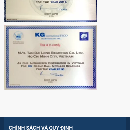
CHÍNH SÁCH VÀ QUY ĐỊNH