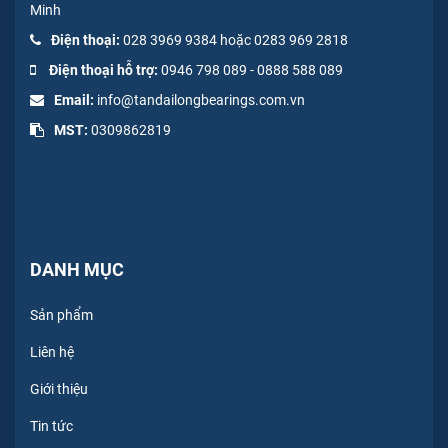
Minh
Điện thoại:
028 3969 9384 hoặc 0283 969 2818
Điện thoại hỗ trợ:
0946 798 089
-
0
888 588 089
Email:
info@tandailongbearings.com.vn
MST:
0309862819
DANH MỤC
Sản phẩm
Liên hệ
Giới thiệu
Tin tức