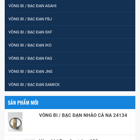
VÒNG BI / BẠC ĐẠN ASAHI
VÒNG BI / BẠC ĐẠN FBJ
VÒNG BI / BẠC ĐẠN SKF
VÒNG BI / BẠC ĐẠN IKO
VÒNG BI / BẠC ĐẠN FAG
VÒNG BI / BẠC ĐẠN JNS
VÒNG BI / BẠC ĐẠN SAMICK
SẢN PHẨM MỚI
VÒNG BI / BẠC ĐẠN NHÀO CÀ NA 24134