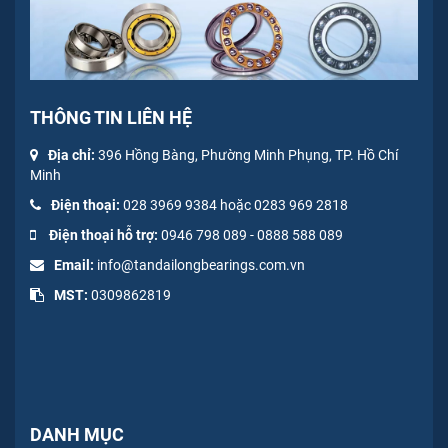
THÔNG TIN LIÊN HỆ
Địa chỉ:
396 Hồng Bàng, Phường Minh Phụng, TP. Hồ Chí
Minh
Điện thoại:
028 3969 9384 hoặc 0283 969 2818
Điện thoại hỗ trợ:
0946 798 089
-
0
888 588 089
Email:
info@tandailongbearings.com.vn
MST:
0309862819
DANH MỤC