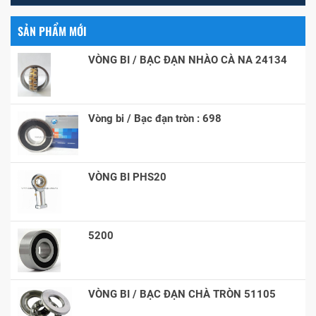
SẢN PHẨM MỚI
VÒNG BI / BẠC ĐẠN NHÀO CÀ NA 24134
Vòng bi / Bạc đạn tròn : 698
VÒNG BI PHS20
5200
VÒNG BI / BẠC ĐẠN CHÀ TRÒN 51105