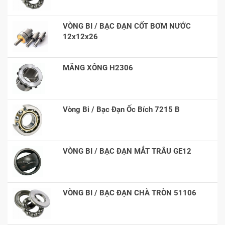
VÒNG BI / BẠC ĐẠN CỐT BƠM NƯỚC
12x12x26
MĂNG XÔNG H2306
Vòng Bi / Bạc Đạn Ốc Bích 7215 B
VÒNG BI / BẠC ĐẠN MẮT TRÂU GE12
VÒNG BI / BẠC ĐẠN CHÀ TRÒN 51106