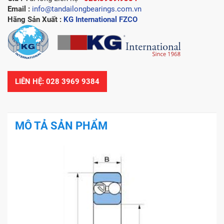
Email :
info@tandailongbearings.com.vn
Hãng Sản Xuất :
KG International FZCO
LIÊN HỆ: 028 3969 9384
MÔ TẢ SẢN PHẨM