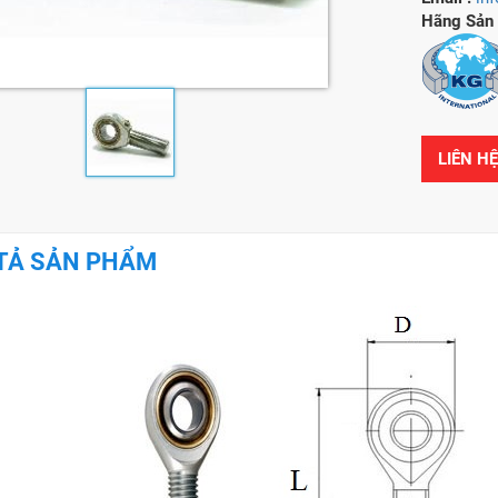
Hãng Sản 
LIÊN H
TẢ SẢN PHẨM