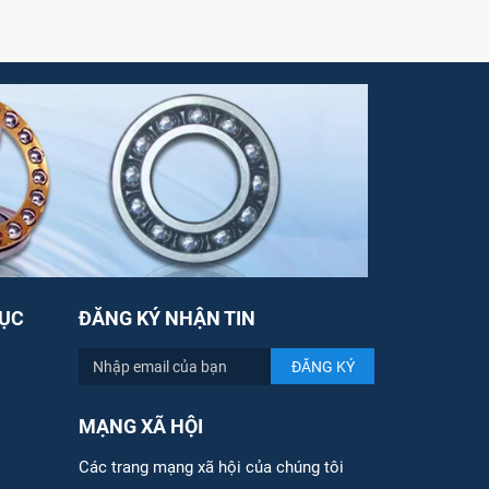
ỤC
ĐĂNG KÝ NHẬN TIN
MẠNG XÃ HỘI
Các trang mạng xã hội của chúng tôi