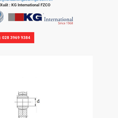
Xuất : KG International FZCO
Ệ: 028 3969 9384