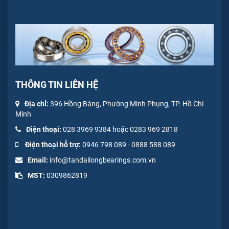
THÔNG TIN LIÊN HỆ
Địa chỉ:
396 Hồng Bàng, Phường Minh Phụng, TP. Hồ Chí
Minh
Điện thoại:
028 3969 9384 hoặc 0283 969 2818
Điện thoại hỗ trợ:
0946 798 089
-
0
888 588 089
Email:
info@tandailongbearings.com.vn
MST:
0309862819