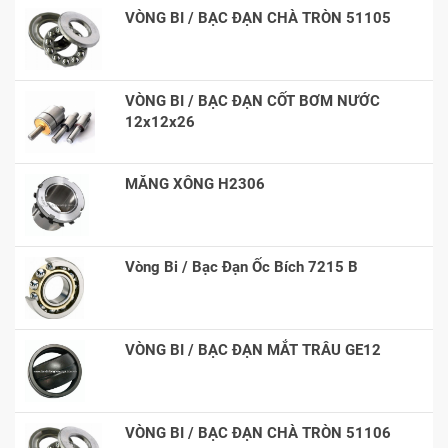
VÒNG BI / BẠC ĐẠN CHÀ TRÒN 51105
VÒNG BI / BẠC ĐẠN CỐT BƠM NƯỚC
12x12x26
MĂNG XÔNG H2306
Vòng Bi / Bạc Đạn Ốc Bích 7215 B
VÒNG BI / BẠC ĐẠN MẮT TRÂU GE12
VÒNG BI / BẠC ĐẠN CHÀ TRÒN 51106