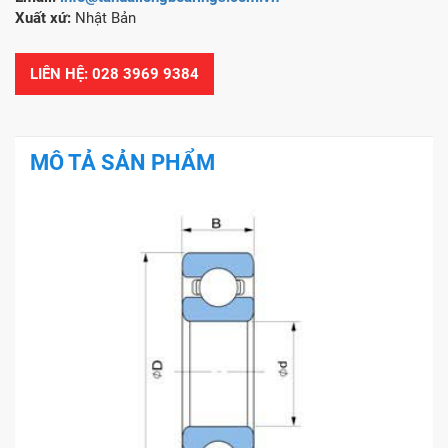
Xuất xứ:
Nhật Bản
LIÊN HỆ: 028 3969 9384
MÔ TẢ SẢN PHẨM