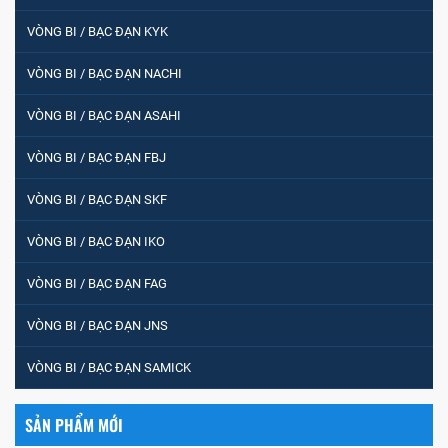
VÒNG BI / BẠC ĐẠN KYK
VÒNG BI / BẠC ĐẠN NACHI
VÒNG BI / BẠC ĐẠN ASAHI
VÒNG BI / BẠC ĐẠN FBJ
VÒNG BI / BẠC ĐẠN SKF
VÒNG BI / BẠC ĐẠN IKO
VÒNG BI / BẠC ĐẠN FAG
VÒNG BI / BẠC ĐẠN JNS
VÒNG BI / BẠC ĐẠN SAMICK
SẢN PHẨM MỚI