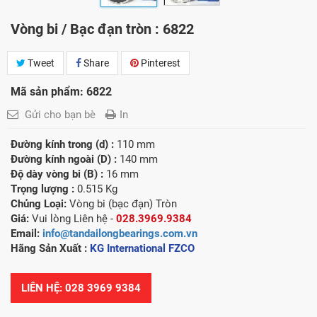
Vòng bi / Bạc đạn tròn : 6822
Tweet
Share
Pinterest
Mã sản phẩm: 6822
Gửi cho bạn bè
In
Đường kính trong (d) :
110 mm
Đường kính ngoài (D) :
140 mm
Độ dày vòng bi (B) :
16 mm
Trọng lượng :
0.515 Kg
Chủng Loại:
Vòng bi (bạc đạn) Tròn
Giá:
Vui lòng Liên hệ -
028.3969.9384
Email:
info@tandailongbearings.com.vn
Hãng Sản Xuất :
KG International FZCO
LIÊN HỆ: 028 3969 9384