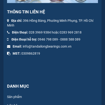
THÔNG TIN LIÊN HỆ
Địa chỉ:
396 Hồng Bàng, Phường Minh Phụng, TP. Hồ Chí
Minh
Điện thoại:
028 3969 9384 hoặc 0283 969 2818
Điện thoại hỗ trợ:
0946 798 089
-
0
888 588 089
Email:
info@tandailongbearings.com.vn
MST:
0309862819
DANH MỤC
Sản phẩm