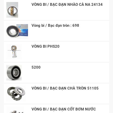
VÒNG BI / BẠC ĐẠN NHÀO CÀ NA 24134
Vòng bi / Bạc đạn tròn : 698
VÒNG BI PHS20
5200
VÒNG BI / BẠC ĐẠN CHÀ TRÒN 51105
VÒNG BI / BẠC ĐẠN CỐT BƠM NƯỚC