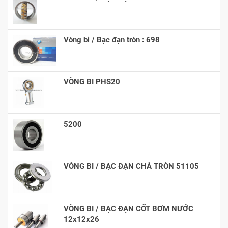
Vòng bi / Bạc đạn tròn : 698
VÒNG BI PHS20
5200
VÒNG BI / BẠC ĐẠN CHÀ TRÒN 51105
VÒNG BI / BẠC ĐẠN CỐT BƠM NƯỚC
12x12x26