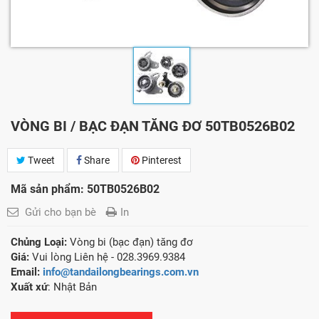
VÒNG BI / BẠC ĐẠN TĂNG ĐƠ 50TB0526B02
Tweet
Share
Pinterest
Mã sản phẩm: 50TB0526B02
Gửi cho bạn bè
In
Chủng Loại:
Vòng bi (bạc đạn) tăng đơ
Giá:
Vui lòng Liên hệ - 028.3969.9384
Email:
info@tandailongbearings.com.vn
Xuất xứ
: Nhật Bản