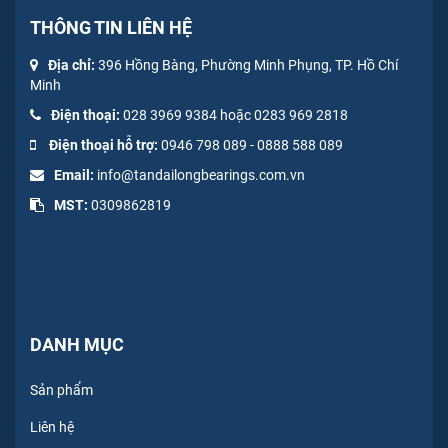
THÔNG TIN LIÊN HỆ
Địa chỉ:
396 Hồng Bàng, Phường Minh Phụng, TP. Hồ Chí
Minh
Điện thoại:
028 3969 9384 hoặc 0283 969 2818
Điện thoại hỗ trợ:
0946 798 089
-
0
888 588 089
Email:
info@tandailongbearings.com.vn
MST:
0309862819
DANH MỤC
Sản phẩm
Liên hệ