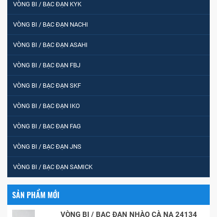
VÒNG BI / BẠC ĐẠN KYK
VÒNG BI / BẠC ĐẠN NACHI
VÒNG BI / BẠC ĐẠN ASAHI
VÒNG BI / BẠC ĐẠN FBJ
VÒNG BI / BẠC ĐẠN SKF
VÒNG BI / BẠC ĐẠN IKO
VÒNG BI / BẠC ĐẠN FAG
VÒNG BI / BẠC ĐẠN JNS
VÒNG BI / BẠC ĐẠN SAMICK
SẢN PHẨM MỚI
VÒNG BI / BẠC ĐẠN NHÀO CÀ NA 24134