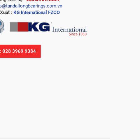
fo@tandailongbearings.com.vn
Xuất :
KG International FZCO
Ệ: 028 3969 9384