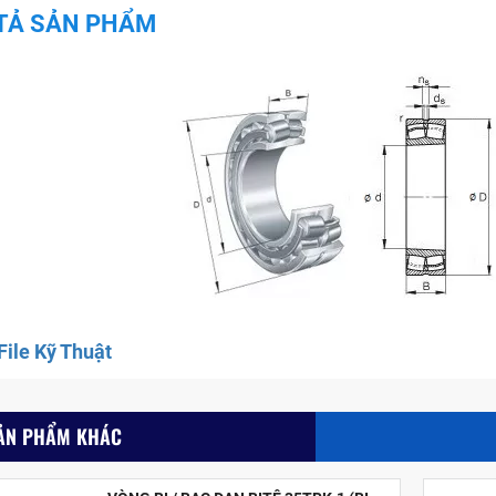
TẢ SẢN PHẨM
ile Kỹ Thuật
ẢN PHẨM KHÁC