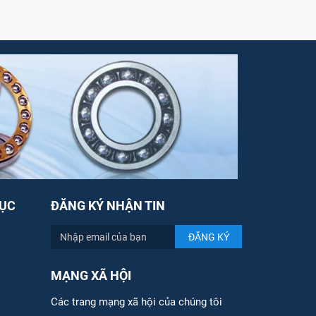
ỤC
ĐĂNG KÝ NHẬN TIN
MẠNG XÃ HỘI
Các trang mạng xã hội của chúng tôi