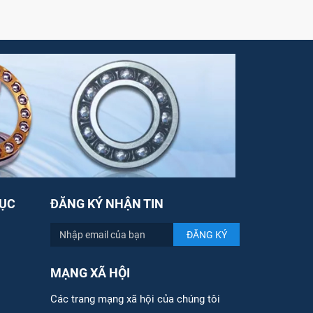
ỤC
ĐĂNG KÝ NHẬN TIN
MẠNG XÃ HỘI
Các trang mạng xã hội của chúng tôi