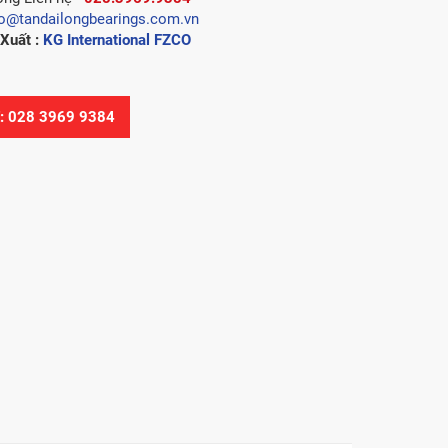
fo@tandailongbearings.com.vn
Xuất :
KG International FZCO
Ệ: 028 3969 9384