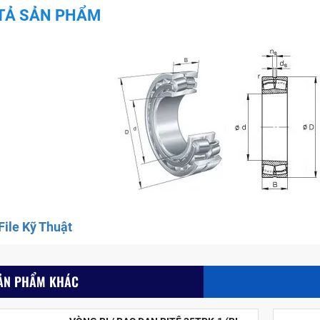
TẢ SẢN PHẨM
ile Kỹ Thuật
ẢN PHẨM KHÁC