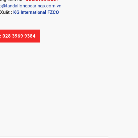
fo@tandailongbearings.com.vn
Xuất :
KG International FZCO
Ệ: 028 3969 9384