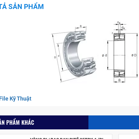
TẢ SẢN PHẨM
ile Kỹ Thuật
ẢN PHẨM KHÁC