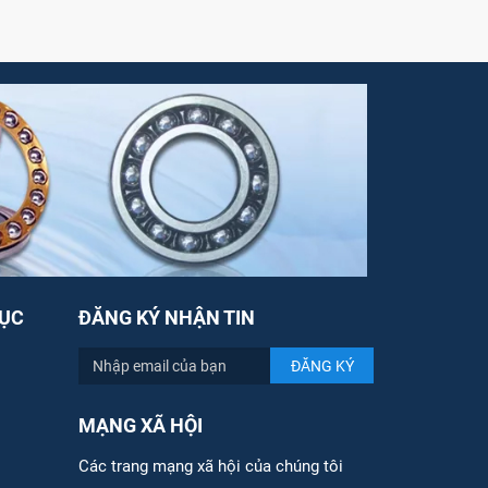
ỤC
ĐĂNG KÝ NHẬN TIN
MẠNG XÃ HỘI
Các trang mạng xã hội của chúng tôi