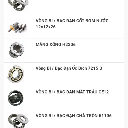
VÒNG BI / BẠC ĐẠN CỐT BƠM NƯỚC
12x12x26
MĂNG XÔNG H2306
Vòng Bi / Bạc Đạn Ốc Bích 7215 B
VÒNG BI / BẠC ĐẠN MẮT TRÂU GE12
VÒNG BI / BẠC ĐẠN CHÀ TRÒN 51106