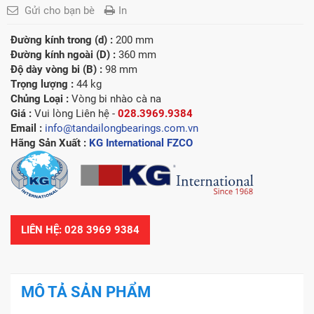
Gửi cho bạn bè
In
Đường kính trong (d) :
200 mm
Đường kính ngoài (D) :
360 mm
Độ dày vòng bi (B) :
98 mm
Trọng lượng :
44 kg
Chủng Loại :
Vòng bi nhào cà na
Giá :
Vui lòng
Liên hệ -
028.3969.9384
Email :
info@tandailongbearings.com.vn
Hãng Sản Xuất :
KG International FZCO
LIÊN HỆ: 028 3969 9384
MÔ TẢ SẢN PHẨM