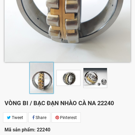
VÒNG BI / BẠC ĐẠN NHÀO CÀ NA 22240
Tweet
Share
Pinterest
Mã sản phẩm: 22240