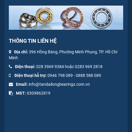
THÔNG TIN LIÊN HỆ
Địa chỉ:
396 Hồng Bàng, Phường Minh Phụng, TP. Hồ Chí
Minh
Điện thoại:
028 3969 9384 hoặc 0283 969 2818
Điện thoại hỗ trợ:
0946 798 089
-
0
888 588 089
Email:
info@tandailongbearings.com.vn
MST:
0309862819