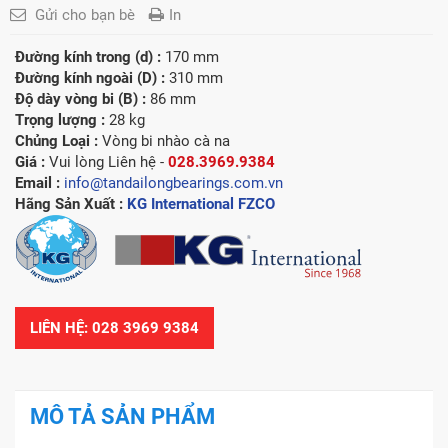
Gửi cho bạn bè
In
Đường kính trong (d) :
170 mm
Đường kính ngoài (D) :
310 mm
Độ dày vòng bi (B) :
86 mm
Trọng lượng :
28 kg
Chủng Loại :
Vòng bi nhào cà na
Giá :
Vui lòng
Liên hệ -
028.3969.9384
Email :
info@tandailongbearings.com.vn
Hãng Sản Xuất :
KG International FZCO
LIÊN HỆ: 028 3969 9384
MÔ TẢ SẢN PHẨM