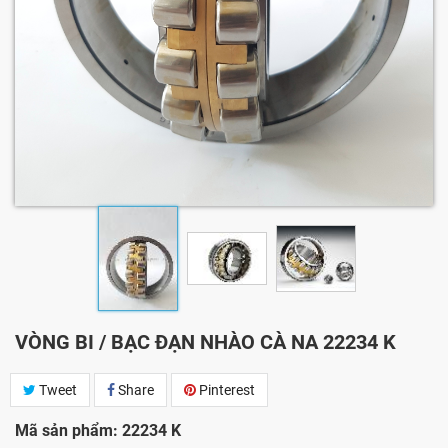
VÒNG BI / BẠC ĐẠN NHÀO CÀ NA 22234 K
Tweet
Share
Pinterest
Mã sản phẩm: 22234 K