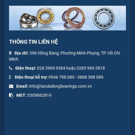
THÔNG TIN LIÊN HỆ
Địa chỉ:
396 Hồng Bàng, Phường Minh Phụng, TP. Hồ Chí
Minh
Điện thoại:
028 3969 9384 hoặc 0283 969 2818
Điện thoại hỗ trợ:
0946 798 089
-
0
888 588 089
Email:
info@tandailongbearings.com.vn
MST:
0309862819