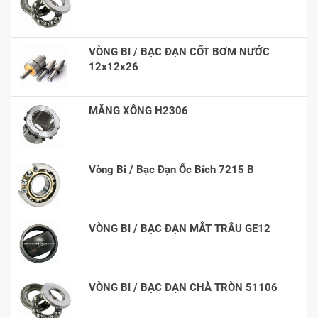
VÒNG BI / BẠC ĐẠN CỐT BƠM NƯỚC
12x12x26
MĂNG XÔNG H2306
Vòng Bi / Bạc Đạn Ốc Bích 7215 B
VÒNG BI / BẠC ĐẠN MẮT TRÂU GE12
VÒNG BI / BẠC ĐẠN CHÀ TRÒN 51106