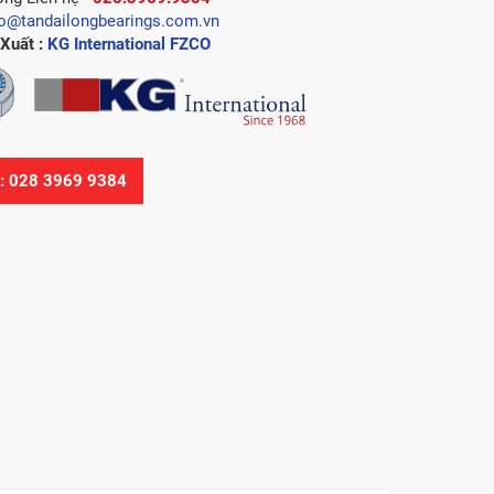
fo@tandailongbearings.com.vn
Xuất :
KG International FZCO
Ệ: 028 3969 9384