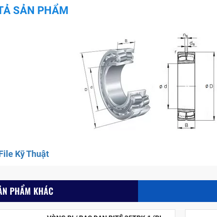
TẢ SẢN PHẨM
ile Kỹ Thuật
ẢN PHẨM KHÁC