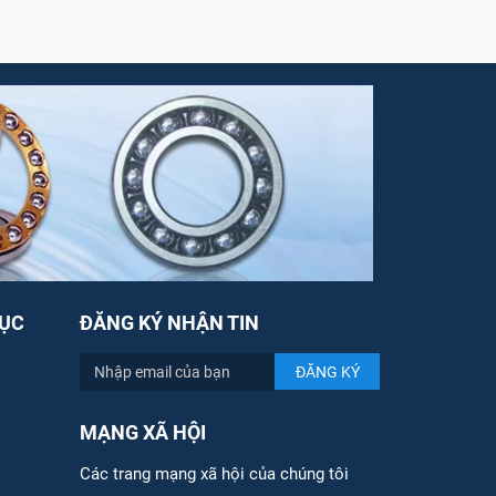
ỤC
ĐĂNG KÝ NHẬN TIN
MẠNG XÃ HỘI
Các trang mạng xã hội của chúng tôi