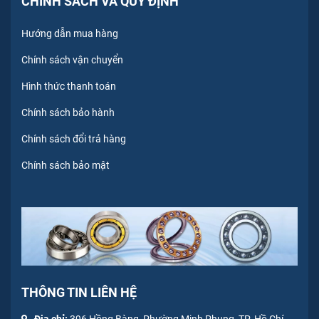
CHÍNH SÁCH VÀ QUY ĐỊNH
Hướng dẫn mua hàng
Chính sách vận chuyển
Hình thức thanh toán
Chính sách bảo hành
Chính sách đổi trả hàng
Chính sách bảo mật
THÔNG TIN LIÊN HỆ
Địa chỉ:
396 Hồng Bàng, Phường Minh Phụng, TP. Hồ Chí