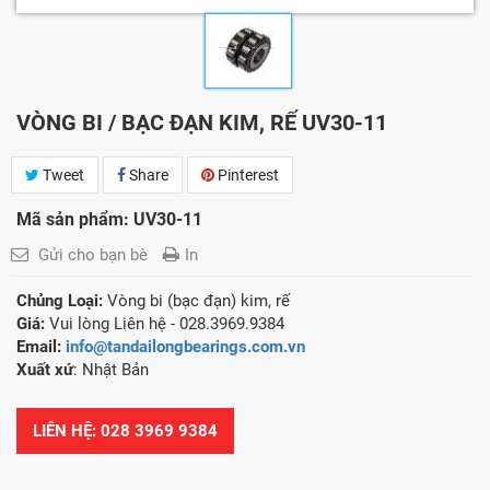
VÒNG BI / BẠC ĐẠN KIM, RẾ UV30-11
Tweet
Share
Pinterest
Mã sản phẩm: UV30-11
Gửi cho bạn bè
In
Chủng Loại:
Vòng bi (bạc đạn) kim, rế
Giá:
Vui lòng Liên hệ - 028.3969.9384
Email:
info@tandailongbearings.com.vn
Xuất xứ
: Nhật Bản
LIÊN HỆ: 028 3969 9384