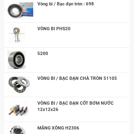
Vòng bi / Bạc đạn tròn : 698
VÒNG BI PHS20
5200
VÒNG BI / BẠC ĐẠN CHÀ TRÒN 51105
VÒNG BI / BẠC ĐẠN CỐT BƠM NƯỚC
12x12x26
MĂNG XÔNG H2306