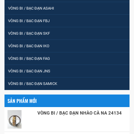
VÒNG BI / BẠC ĐẠN ASAHI
VÒNG BI / BẠC ĐẠN FBJ
VÒNG BI / BẠC ĐẠN SKF
VÒNG BI / BẠC ĐẠN IKO
VÒNG BI / BẠC ĐẠN FAG
VÒNG BI / BẠC ĐẠN JNS
VÒNG BI / BẠC ĐẠN SAMICK
SẢN PHẨM MỚI
VÒNG BI / BẠC ĐẠN NHÀO CÀ NA 24134