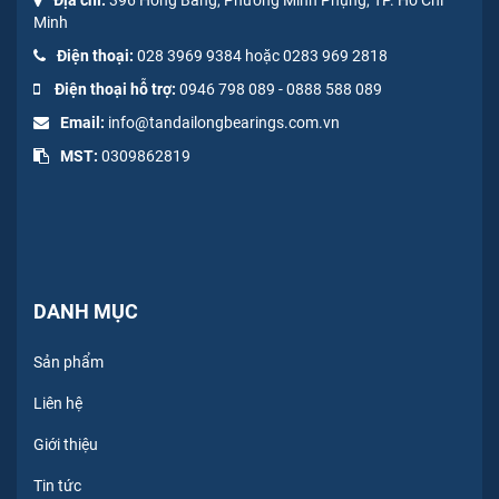
Minh
Điện thoại:
028 3969 9384 hoặc 0283 969 2818
Điện thoại hỗ trợ:
0946 798 089
-
0
888 588 089
Email:
info@tandailongbearings.com.vn
MST:
0309862819
DANH MỤC
Sản phẩm
Liên hệ
Giới thiệu
Tin tức