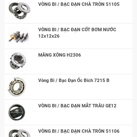
VÒNG BI / BẠC ĐẠN CHÀ TRÒN 51105
VÒNG BI / BẠC ĐẠN CỐT BƠM NƯỚC
12x12x26
MĂNG XÔNG H2306
Vòng Bi / Bạc Đạn Ốc Bích 7215 B
VÒNG BI / BẠC ĐẠN MẮT TRÂU GE12
VÒNG BI / BẠC ĐẠN CHÀ TRÒN 51106