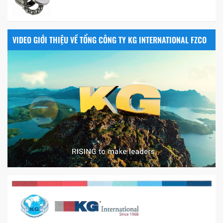
VIDEO GIỚI THIỆU VỀ TỔNG CÔNG TY KG INTERNATIONAL FZCO