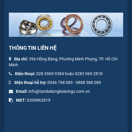
THÔNG TIN LIÊN HỆ
Địa chỉ:
396 Hồng Bàng, Phường Minh Phụng, TP. Hồ Chí
Minh
Điện thoại:
028 3969 9384 hoặc 0283 969 2818
Điện thoại hỗ trợ:
0946 798 089
-
0
888 588 089
Email:
info@tandailongbearings.com.vn
MST:
0309862819