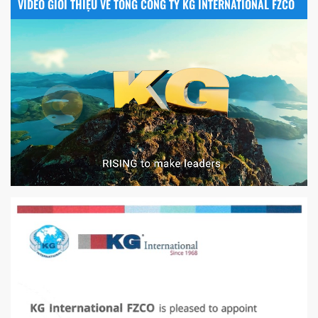
VIDEO GIỚI THIỆU VỀ TỔNG CÔNG TY KG INTERNATIONAL FZCO