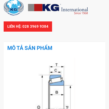
LIÊN HỆ: 028 3969 9384
MÔ TẢ SẢN PHẨM