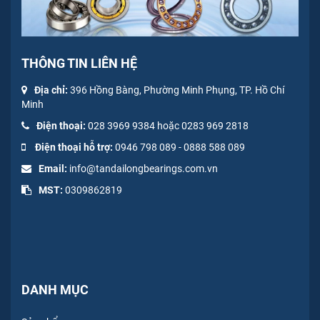
THÔNG TIN LIÊN HỆ
Địa chỉ:
396 Hồng Bàng, Phường Minh Phụng, TP. Hồ Chí
Minh
Điện thoại:
028 3969 9384 hoặc 0283 969 2818
Điện thoại hỗ trợ:
0946 798 089
-
0
888 588 089
Email:
info@tandailongbearings.com.vn
MST:
0309862819
DANH MỤC