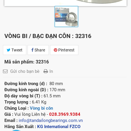
VÒNG BI / BẠC ĐẠN CÔN : 32316
Tweet
Share
Pinterest
Mã sản phẩm: 32316
Gửi cho bạn bè
In
Đường kính trong (d) :
80 mm
Đường kính ngoài (D) :
170 mm
Độ dày vòng bi (T) :
61.5 mm
Trọng lượng :
6.41 Kg
Chủng Loại :
Vòng bi côn
Giá :
Vui lòng
Liên hệ -
028.3969.9384
Email :
info@tandailongbearings.com.vn
Hãng Sản Xuất :
KG International FZCO