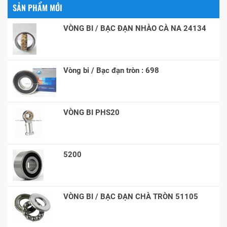
SẢN PHẨM MỚI
VÒNG BI / BẠC ĐẠN NHÀO CÀ NA 24134
Vòng bi / Bạc đạn tròn : 698
VÒNG BI PHS20
5200
VÒNG BI / BẠC ĐẠN CHÀ TRÒN 51105