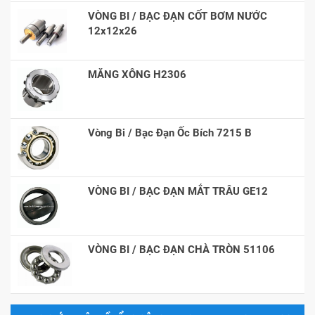
VÒNG BI / BẠC ĐẠN CỐT BƠM NƯỚC
12x12x26
MĂNG XÔNG H2306
Vòng Bi / Bạc Đạn Ốc Bích 7215 B
VÒNG BI / BẠC ĐẠN MẮT TRÂU GE12
VÒNG BI / BẠC ĐẠN CHÀ TRÒN 51106