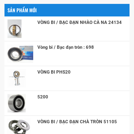
SẢN PHẨM MỚI
VÒNG BI / BẠC ĐẠN NHÀO CÀ NA 24134
Vòng bi / Bạc đạn tròn : 698
VÒNG BI PHS20
5200
VÒNG BI / BẠC ĐẠN CHÀ TRÒN 51105