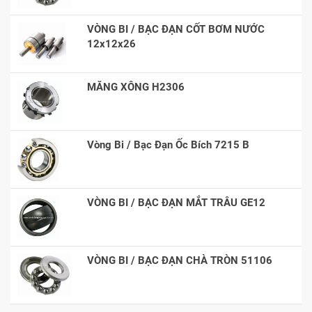
VÒNG BI / BẠC ĐẠN CỐT BƠM NƯỚC
12x12x26
MĂNG XÔNG H2306
Vòng Bi / Bạc Đạn Ốc Bích 7215 B
VÒNG BI / BẠC ĐẠN MẮT TRÂU GE12
VÒNG BI / BẠC ĐẠN CHÀ TRÒN 51106