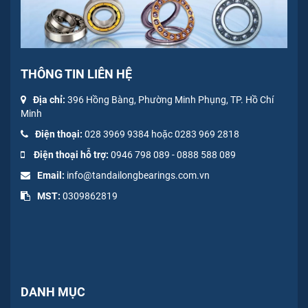
THÔNG TIN LIÊN HỆ
Địa chỉ:
396 Hồng Bàng, Phường Minh Phụng, TP. Hồ Chí
Minh
Điện thoại:
028 3969 9384 hoặc 0283 969 2818
Điện thoại hỗ trợ:
0946 798 089
-
0
888 588 089
Email:
info@tandailongbearings.com.vn
MST:
0309862819
DANH MỤC