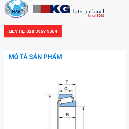
LIÊN HỆ: 028 3969 9384
MÔ TẢ SẢN PHẨM