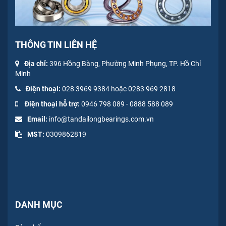
THÔNG TIN LIÊN HỆ
Địa chỉ:
396 Hồng Bàng, Phường Minh Phụng, TP. Hồ Chí
Minh
Điện thoại:
028 3969 9384 hoặc 0283 969 2818
Điện thoại hỗ trợ:
0946 798 089
-
0
888 588 089
Email:
info@tandailongbearings.com.vn
MST:
0309862819
DANH MỤC