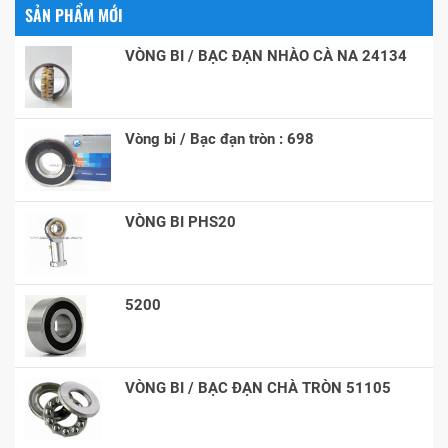
SẢN PHẨM MỚI
VÒNG BI / BẠC ĐẠN NHÀO CÀ NA 24134
Vòng bi / Bạc đạn tròn : 698
VÒNG BI PHS20
5200
VÒNG BI / BẠC ĐẠN CHÀ TRÒN 51105