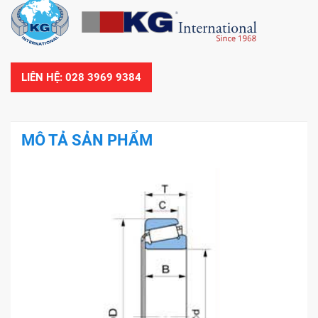
LIÊN HỆ: 028 3969 9384
MÔ TẢ SẢN PHẨM