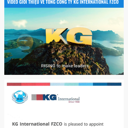
VIDEO GIỚI THIỆU VỀ TỔNG CÔNG TY KG INTERNATIONAL FZCO