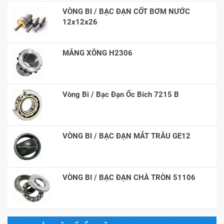
VÒNG BI / BẠC ĐẠN CỐT BƠM NƯỚC
12x12x26
MĂNG XÔNG H2306
Vòng Bi / Bạc Đạn Ốc Bích 7215 B
VÒNG BI / BẠC ĐẠN MẮT TRÂU GE12
VÒNG BI / BẠC ĐẠN CHÀ TRÒN 51106