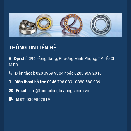
THÔNG TIN LIÊN HỆ
Địa chỉ:
396 Hồng Bàng, Phường Minh Phụng, TP. Hồ Chí
Minh
Điện thoại:
028 3969 9384 hoặc 0283 969 2818
Điện thoại hỗ trợ:
0946 798 089
-
0
888 588 089
Email:
info@tandailongbearings.com.vn
MST:
0309862819