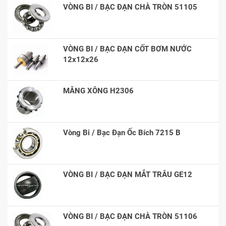
VÒNG BI / BẠC ĐẠN CHÀ TRÒN 51105
VÒNG BI / BẠC ĐẠN CỐT BƠM NƯỚC
12x12x26
MĂNG XÔNG H2306
Vòng Bi / Bạc Đạn Ốc Bích 7215 B
VÒNG BI / BẠC ĐẠN MẮT TRÂU GE12
VÒNG BI / BẠC ĐẠN CHÀ TRÒN 51106