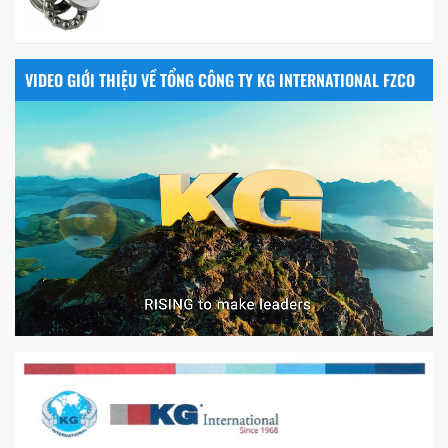
VIDEO GIỚI THIỆU VỀ TỔNG CÔNG TY KG INTERNATIONAL FZCO