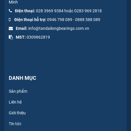
Minh
Điện thoại:
028 3969 9384 hoặc 0283 969 2818
Điện thoại hỗ trợ:
0946 798 089
-
0
888 588 089
Email:
info@tandailongbearings.com.vn
MST:
0309862819
DANH MỤC
Sản phẩm
Liên hệ
Giới thiệu
Tin tức