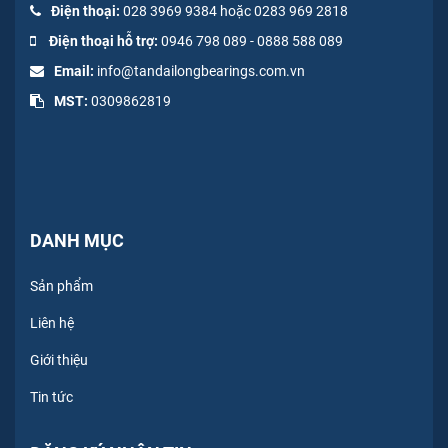
Điện thoại:
028 3969 9384 hoặc 0283 969 2818
Điện thoại hỗ trợ:
0946 798 089
-
0
888 588 089
Email:
info@tandailongbearings.com.vn
MST:
0309862819
DANH MỤC
Sản phẩm
Liên hệ
Giới thiệu
Tin tức