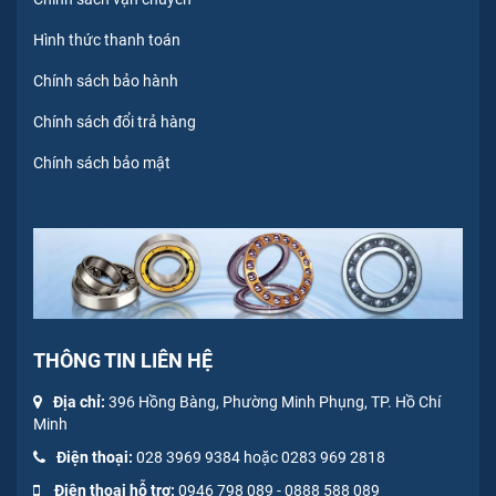
Hình thức thanh toán
Chính sách bảo hành
Chính sách đổi trả hàng
Chính sách bảo mật
THÔNG TIN LIÊN HỆ
Địa chỉ:
396 Hồng Bàng, Phường Minh Phụng, TP. Hồ Chí
Minh
Điện thoại:
028 3969 9384 hoặc 0283 969 2818
Điện thoại hỗ trợ:
0946 798 089
-
0
888 588 089