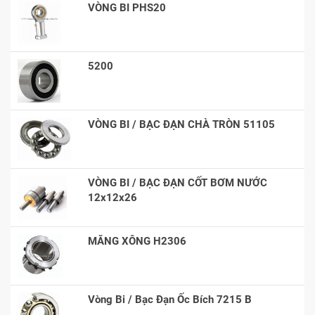
VÒNG BI PHS20
5200
VÒNG BI / BẠC ĐẠN CHÀ TRÒN 51105
VÒNG BI / BẠC ĐẠN CỐT BƠM NƯỚC
12x12x26
MĂNG XÔNG H2306
Vòng Bi / Bạc Đạn Ốc Bích 7215 B