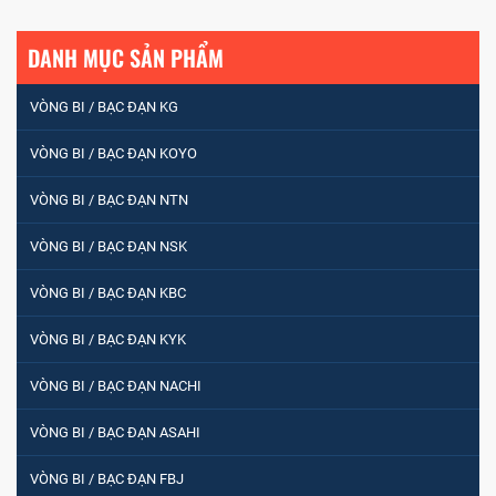
DANH MỤC SẢN PHẨM
VÒNG BI / BẠC ĐẠN KG
VÒNG BI / BẠC ĐẠN KOYO
VÒNG BI / BẠC ĐẠN NTN
VÒNG BI / BẠC ĐẠN NSK
VÒNG BI / BẠC ĐẠN KBC
VÒNG BI / BẠC ĐẠN KYK
VÒNG BI / BẠC ĐẠN NACHI
VÒNG BI / BẠC ĐẠN ASAHI
VÒNG BI / BẠC ĐẠN FBJ