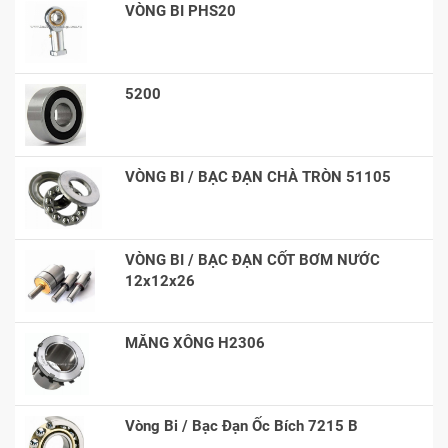
VÒNG BI PHS20
5200
VÒNG BI / BẠC ĐẠN CHÀ TRÒN 51105
VÒNG BI / BẠC ĐẠN CỐT BƠM NƯỚC
12x12x26
MĂNG XÔNG H2306
Vòng Bi / Bạc Đạn Ốc Bích 7215 B