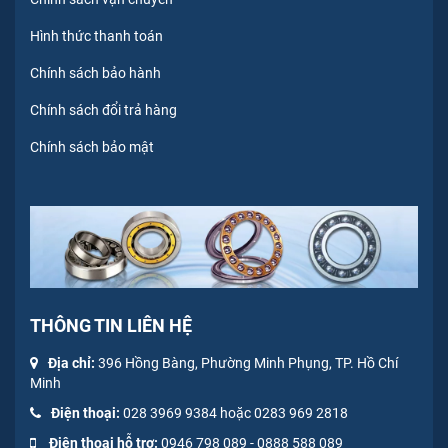
Hình thức thanh toán
Chính sách bảo hành
Chính sách đổi trả hàng
Chính sách bảo mật
THÔNG TIN LIÊN HỆ
Địa chỉ:
396 Hồng Bàng, Phường Minh Phụng, TP. Hồ Chí
Minh
Điện thoại:
028 3969 9384 hoặc 0283 969 2818
Điện thoại hỗ trợ:
0946 798 089
-
0
888 588 089