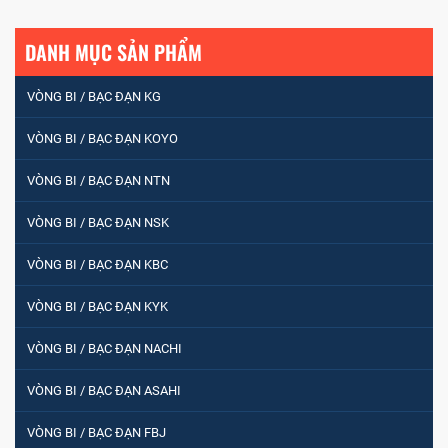
DANH MỤC SẢN PHẨM
VÒNG BI / BẠC ĐẠN KG
VÒNG BI / BẠC ĐẠN KOYO
VÒNG BI / BẠC ĐẠN NTN
VÒNG BI / BẠC ĐẠN NSK
VÒNG BI / BẠC ĐẠN KBC
VÒNG BI / BẠC ĐẠN KYK
VÒNG BI / BẠC ĐẠN NACHI
VÒNG BI / BẠC ĐẠN ASAHI
VÒNG BI / BẠC ĐẠN FBJ