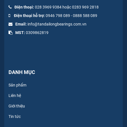
Điện thoại:
028 3969 9384 hoặc 0283 969 2818
Điện thoại hỗ trợ:
0946 798 089
-
0
888 588 089
Email:
info@tandailongbearings.com.vn
MST:
0309862819
DANH MỤC
Sản phẩm
Liên hệ
Giới thiệu
Tin tức