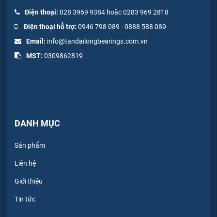
Điện thoại:
028 3969 9384 hoặc 0283 969 2818
Điện thoại hỗ trợ:
0946 798 089
-
0
888 588 089
Email:
info@tandailongbearings.com.vn
MST:
0309862819
DANH MỤC
Sản phẩm
Liên hệ
Giới thiệu
Tin tức