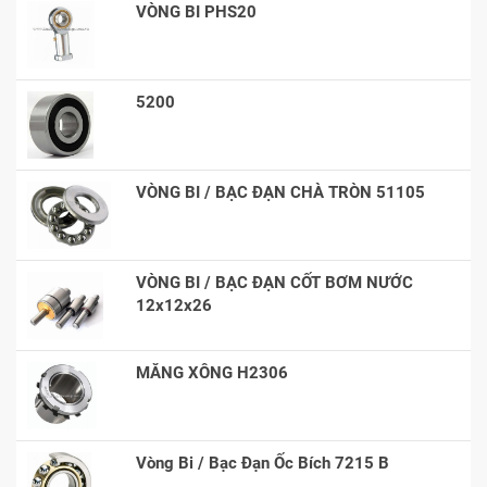
VÒNG BI PHS20
5200
VÒNG BI / BẠC ĐẠN CHÀ TRÒN 51105
VÒNG BI / BẠC ĐẠN CỐT BƠM NƯỚC
12x12x26
MĂNG XÔNG H2306
Vòng Bi / Bạc Đạn Ốc Bích 7215 B