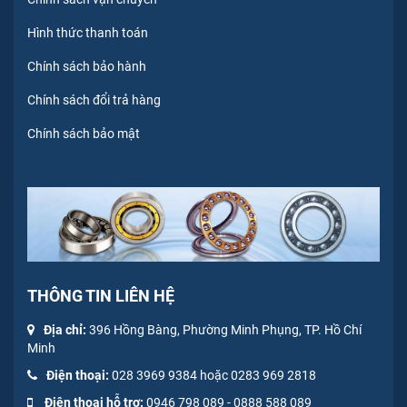
Hình thức thanh toán
Chính sách bảo hành
Chính sách đổi trả hàng
Chính sách bảo mật
THÔNG TIN LIÊN HỆ
Địa chỉ:
396 Hồng Bàng, Phường Minh Phụng, TP. Hồ Chí
Minh
Điện thoại:
028 3969 9384 hoặc 0283 969 2818
Điện thoại hỗ trợ:
0946 798 089
-
0
888 588 089