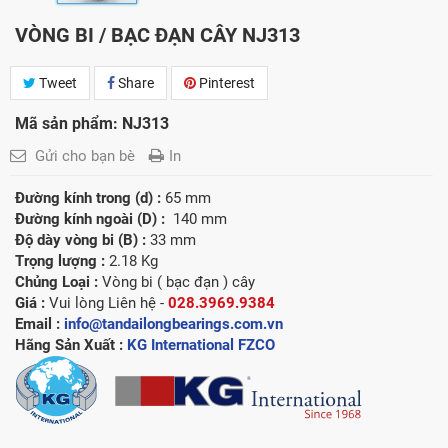
VÒNG BI / BẠC ĐẠN CÂY NJ313
Tweet
Share
Pinterest
Mã sản phẩm: NJ313
Gửi cho bạn bè
In
Đường kính trong (d) :
65 mm
Đường kính ngoài (D) :
140 mm
Độ dày vòng bi (B) :
33 mm
Trọng lượng :
2.18 Kg
Chủng Loại :
Vòng bi ( bạc đạn ) cây
Giá :
Vui lòng
Liên hệ -
028.3969.9384
Email :
info@tandailongbearings.com.vn
Hãng Sản Xuất :
KG International FZCO