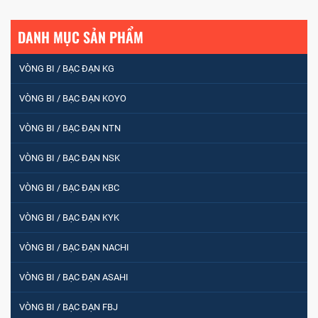
DANH MỤC SẢN PHẨM
VÒNG BI / BẠC ĐẠN KG
VÒNG BI / BẠC ĐẠN KOYO
VÒNG BI / BẠC ĐẠN NTN
VÒNG BI / BẠC ĐẠN NSK
VÒNG BI / BẠC ĐẠN KBC
VÒNG BI / BẠC ĐẠN KYK
VÒNG BI / BẠC ĐẠN NACHI
VÒNG BI / BẠC ĐẠN ASAHI
VÒNG BI / BẠC ĐẠN FBJ