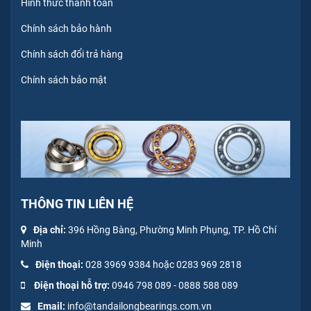
Hình thức thanh toán
Chính sách bảo hành
Chính sách đổi trả hàng
Chính sách bảo mật
THÔNG TIN LIÊN HỆ
Địa chỉ:
396 Hồng Bàng, Phường Minh Phụng, TP. Hồ Chí
Minh
Điện thoại:
028 3969 9384 hoặc 0283 969 2818
Điện thoại hỗ trợ:
0946 798 089
-
0
888 588 089
Email:
info@tandailongbearings.com.vn