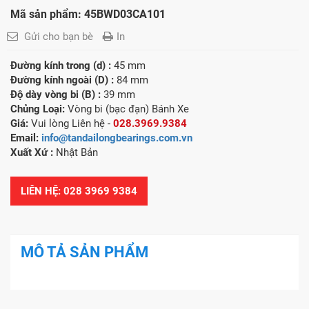
Mã sản phẩm: 45BWD03CA101
Gửi cho bạn bè
In
Đường kính trong (d) :
45 mm
Đường kính ngoài (D) :
84 mm
Độ dày vòng bi (B) :
39 mm
Chủng Loại:
Vòng bi (bạc đạn) Bánh Xe
Giá:
Vui lòng Liên hệ -
028.3969.9384
Email:
info@tandailongbearings.com.vn
Xuất Xứ :
Nhật Bản
LIÊN HỆ: 028 3969 9384
MÔ TẢ SẢN PHẨM