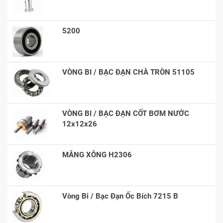
5200
VÒNG BI / BẠC ĐẠN CHÀ TRÒN 51105
VÒNG BI / BẠC ĐẠN CỐT BƠM NƯỚC
12x12x26
MĂNG XÔNG H2306
Vòng Bi / Bạc Đạn Ốc Bích 7215 B