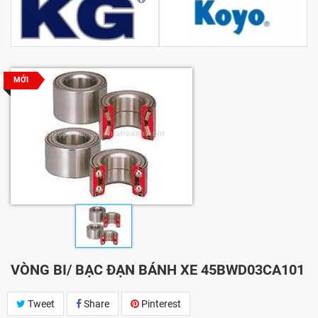
MỚI
VÒNG BI/ BẠC ĐẠN BÁNH XE 45BWD03CA101
Tweet
Share
Pinterest