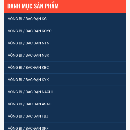
DANH MỤC SẢN PHẨM
VÒNG BI / BẠC ĐẠN KG
VÒNG BI / BẠC ĐẠN KOYO
VÒNG BI / BẠC ĐẠN NTN
VÒNG BI / BẠC ĐẠN NSK
VÒNG BI / BẠC ĐẠN KBC
VÒNG BI / BẠC ĐẠN KYK
VÒNG BI / BẠC ĐẠN NACHI
VÒNG BI / BẠC ĐẠN ASAHI
VÒNG BI / BẠC ĐẠN FBJ
VÒNG BI / BẠC ĐẠN SKF