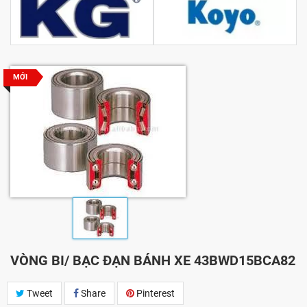
MỚI
VÒNG BI/ BẠC ĐẠN BÁNH XE 43BWD15BCA82
Tweet
Share
Pinterest