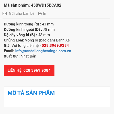
Mã sản phẩm: 43BWD15BCA82
Gửi cho bạn bè
In
Đường kính trong (d) :
43 mm
Đường kính ngoài (D) :
78 mm
Độ dày vòng bi (B) :
43 mm
Chủng Loại:
Vòng bi (bạc đạn) Bánh Xe
Giá:
Vui lòng Liên hệ -
028.3969.9384
Email:
info@tandailongbearings.com.vn
Xuất Xứ :
Nhật Bản
LIÊN HỆ: 028 3969 9384
MÔ TẢ SẢN PHẨM