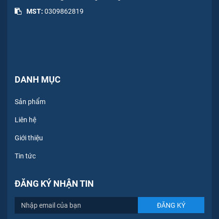
MST:
0309862819
DANH MỤC
Sản phẩm
Liên hệ
Giới thiệu
Tin tức
ĐĂNG KÝ NHẬN TIN