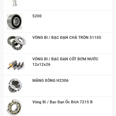
5200
VÒNG BI / BẠC ĐẠN CHÀ TRÒN 51105
VÒNG BI / BẠC ĐẠN CỐT BƠM NƯỚC
12x12x26
MĂNG XÔNG H2306
Vòng Bi / Bạc Đạn Ốc Bích 7215 B