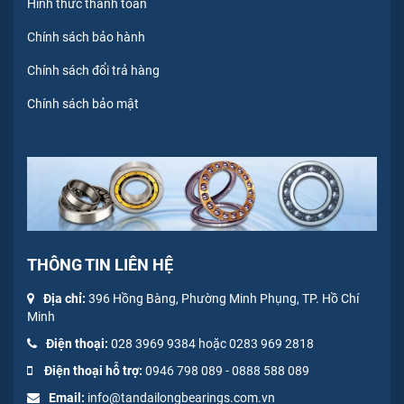
Hình thức thanh toán
Chính sách bảo hành
Chính sách đổi trả hàng
Chính sách bảo mật
THÔNG TIN LIÊN HỆ
Địa chỉ:
396 Hồng Bàng, Phường Minh Phụng, TP. Hồ Chí
Minh
Điện thoại:
028 3969 9384 hoặc 0283 969 2818
Điện thoại hỗ trợ:
0946 798 089
-
0
888 588 089
Email:
info@tandailongbearings.com.vn