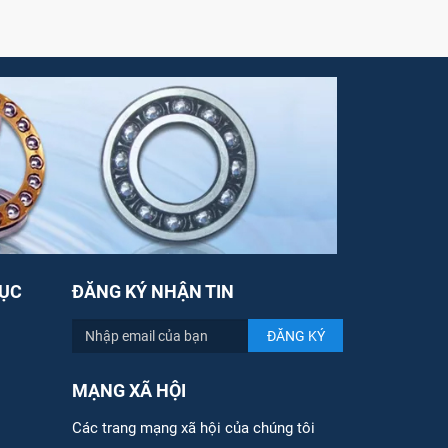
ỤC
ĐĂNG KÝ NHẬN TIN
MẠNG XÃ HỘI
Các trang mạng xã hội của chúng tôi