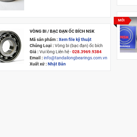
MỚI
VÒNG BI / BẠC ĐẠN ỐC BÍCH NSK
Mã sản phẩm :
Xem file kỹ thuật
Chủng Loại :
Vòng bi (bạc đạn) ốc bích
Giá :
Vui lòng
Liên hệ -
028.3969.9384
Email :
info@tandailongbearings.com.vn
Xuất xứ :
Nhật Bản