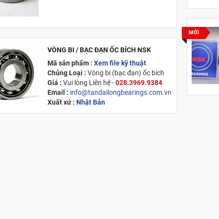
MỚI
VÒNG BI / BẠC ĐẠN ỐC BÍCH NSK
Mã sản phẩm :
Xem file kỹ thuật
Chủng Loại :
Vòng bi (bạc đạn) ốc bích
Giá :
Vui lòng
Liên hệ -
028.3969.9384
Email :
info@tandailongbearings.com.vn
Xuất xứ :
Nhật Bản