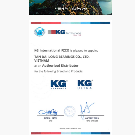
VÒNG BI PHS20
5200
VÒNG BI / BẠC ĐẠN
CHÀ TRÒN 51105
VÒNG BI / BẠC ĐẠN
CỐT BƠM NƯỚC
12x12x26
MĂNG XÔNG H2306
Vòng Bi / Bạc Đạn Ốc
Bích 7215 B