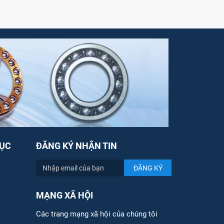
ỤC
ĐĂNG KÝ NHẬN TIN
MẠNG XÃ HỘI
Các trang mạng xã hội của chúng tôi