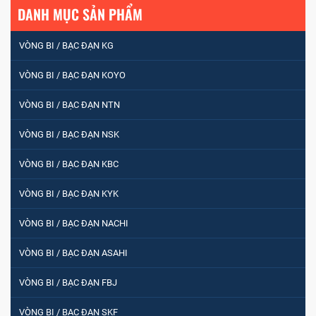
DANH MỤC SẢN PHẨM
VÒNG BI / BẠC ĐẠN KG
VÒNG BI / BẠC ĐẠN KOYO
VÒNG BI / BẠC ĐẠN NTN
VÒNG BI / BẠC ĐẠN NSK
VÒNG BI / BẠC ĐẠN KBC
VÒNG BI / BẠC ĐẠN KYK
VÒNG BI / BẠC ĐẠN NACHI
VÒNG BI / BẠC ĐẠN ASAHI
VÒNG BI / BẠC ĐẠN FBJ
VÒNG BI / BẠC ĐẠN SKF