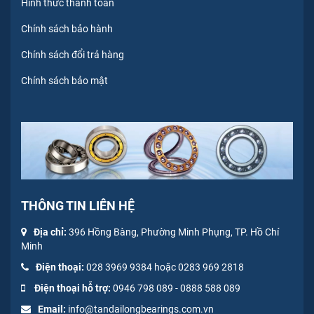
Hình thức thanh toán
Chính sách bảo hành
Chính sách đổi trả hàng
Chính sách bảo mật
THÔNG TIN LIÊN HỆ
Địa chỉ:
396 Hồng Bàng, Phường Minh Phụng, TP. Hồ Chí
Minh
Điện thoại:
028 3969 9384 hoặc 0283 969 2818
Điện thoại hỗ trợ:
0946 798 089
-
0
888 588 089
Email:
info@tandailongbearings.com.vn