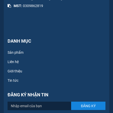
MST:
0309862819
DANH MỤC
Sản phẩm
Liên hệ
Giới thiệu
Tin tức
ĐĂNG KÝ NHẬN TIN