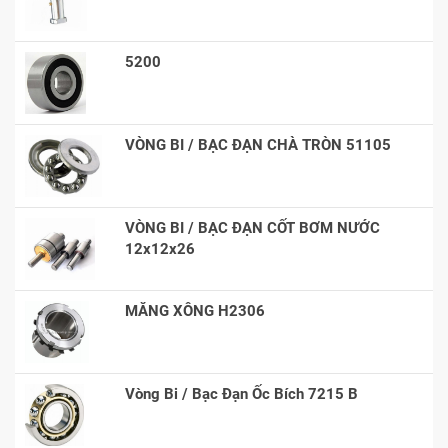
5200
VÒNG BI / BẠC ĐẠN CHÀ TRÒN 51105
VÒNG BI / BẠC ĐẠN CỐT BƠM NƯỚC
12x12x26
MĂNG XÔNG H2306
Vòng Bi / Bạc Đạn Ốc Bích 7215 B