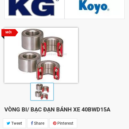
MỚI
VÒNG BI/ BẠC ĐẠN BÁNH XE 40BWD15A
Tweet
Share
Pinterest