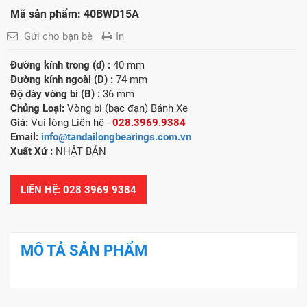
Mã sản phẩm: 40BWD15A
Gửi cho bạn bè
In
Đường kính trong (d) :
40 mm
Đường kính ngoài (D) :
74 mm
Độ dày vòng bi (B) :
36 mm
Chủng Loại:
Vòng bi (bạc đạn) Bánh Xe
Giá:
Vui lòng Liên hệ -
028.3969.9384
Email:
info@tandailongbearings.com.vn
Xuất Xứ
:
NHẬT BẢN
LIÊN HỆ: 028 3969 9384
MÔ TẢ SẢN PHẨM