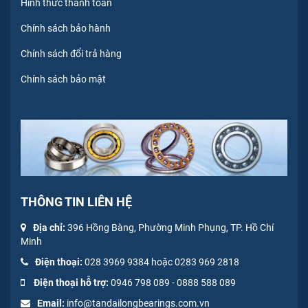
Hình thức thanh toán
Chính sách bảo hành
Chính sách đổi trả hàng
Chính sách bảo mật
THÔNG TIN LIÊN HỆ
Địa chỉ:
396 Hồng Bàng, Phường Minh Phụng, TP. Hồ Chí
Minh
Điện thoại:
028 3969 9384 hoặc 0283 969 2818
Điện thoại hỗ trợ:
0946 798 089
-
0
888 588 089
Email:
info@tandailongbearings.com.vn