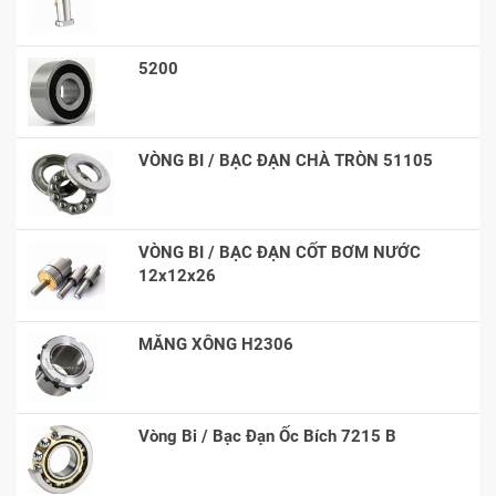
5200
VÒNG BI / BẠC ĐẠN CHÀ TRÒN 51105
VÒNG BI / BẠC ĐẠN CỐT BƠM NƯỚC
12x12x26
MĂNG XÔNG H2306
Vòng Bi / Bạc Đạn Ốc Bích 7215 B