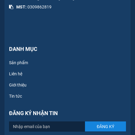
MST:
0309862819
DANH MỤC
Sản phẩm
Liên hệ
Giới thiệu
Tin tức
ĐĂNG KÝ NHẬN TIN