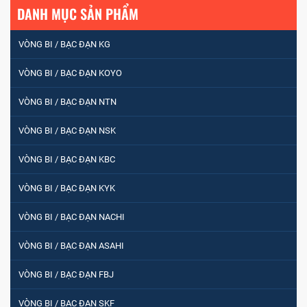
DANH MỤC SẢN PHẨM
VÒNG BI / BẠC ĐẠN KG
VÒNG BI / BẠC ĐẠN KOYO
VÒNG BI / BẠC ĐẠN NTN
VÒNG BI / BẠC ĐẠN NSK
VÒNG BI / BẠC ĐẠN KBC
VÒNG BI / BẠC ĐẠN KYK
VÒNG BI / BẠC ĐẠN NACHI
VÒNG BI / BẠC ĐẠN ASAHI
VÒNG BI / BẠC ĐẠN FBJ
VÒNG BI / BẠC ĐẠN SKF