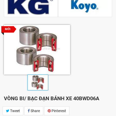
MỚI
VÒNG BI/ BẠC ĐẠN BÁNH XE 40BWD06A
Tweet
Share
Pinterest