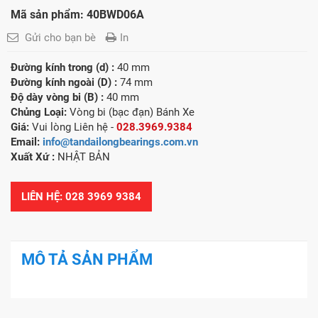
Mã sản phẩm: 40BWD06A
Gửi cho bạn bè
In
Đường kính trong (d) :
40 mm
Đường kính ngoài (D) :
74 mm
Độ dày vòng bi (B) :
40 mm
Chủng Loại:
Vòng bi (bạc đạn) Bánh Xe
Giá:
Vui lòng Liên hệ -
028.3969.9384
Email:
info@tandailongbearings.com.vn
Xuất Xứ
:
NHẬT BẢN
LIÊN HỆ: 028 3969 9384
MÔ TẢ SẢN PHẨM