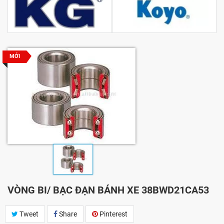
MỚI
VÒNG BI/ BẠC ĐẠN BÁNH XE 38BWD21CA53
Tweet
Share
Pinterest