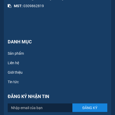
MST:
0309862819
DANH MỤC
Sản phẩm
Liên hệ
Giới thiệu
Tin tức
ĐĂNG KÝ NHẬN TIN