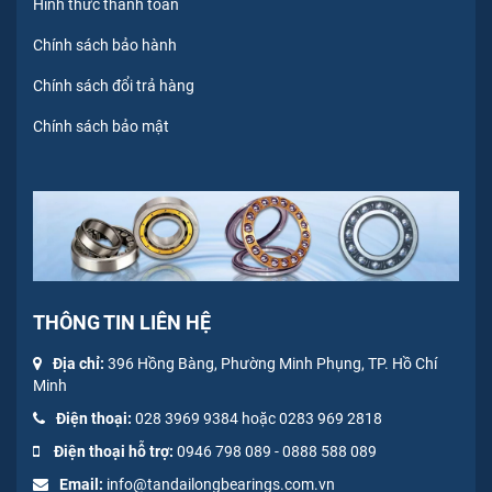
Hình thức thanh toán
Chính sách bảo hành
Chính sách đổi trả hàng
Chính sách bảo mật
THÔNG TIN LIÊN HỆ
Địa chỉ:
396 Hồng Bàng, Phường Minh Phụng, TP. Hồ Chí
Minh
Điện thoại:
028 3969 9384 hoặc 0283 969 2818
Điện thoại hỗ trợ:
0946 798 089
-
0
888 588 089
Email:
info@tandailongbearings.com.vn