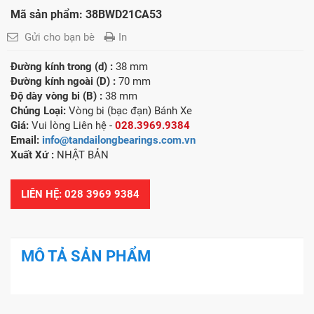
Mã sản phẩm: 38BWD21CA53
Gửi cho bạn bè
In
Đường kính trong (d) :
38 mm
Đường kính ngoài (D) :
70 mm
Độ dày vòng bi (B) :
38 mm
Chủng Loại:
Vòng bi (bạc đạn) Bánh Xe
Giá:
Vui lòng Liên hệ -
028.3969.9384
Email:
info@tandailongbearings.com.vn
Xuất Xứ
:
NHẬT BẢN
LIÊN HỆ: 028 3969 9384
MÔ TẢ SẢN PHẨM