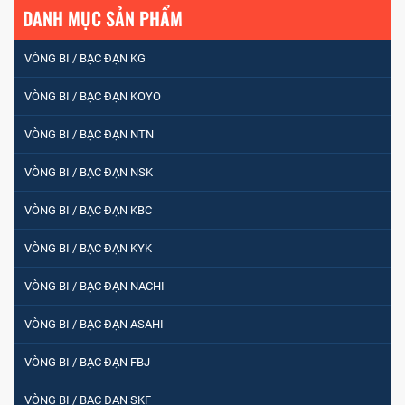
DANH MỤC SẢN PHẨM
VÒNG BI / BẠC ĐẠN KG
VÒNG BI / BẠC ĐẠN KOYO
VÒNG BI / BẠC ĐẠN NTN
VÒNG BI / BẠC ĐẠN NSK
VÒNG BI / BẠC ĐẠN KBC
VÒNG BI / BẠC ĐẠN KYK
VÒNG BI / BẠC ĐẠN NACHI
VÒNG BI / BẠC ĐẠN ASAHI
VÒNG BI / BẠC ĐẠN FBJ
VÒNG BI / BẠC ĐẠN SKF