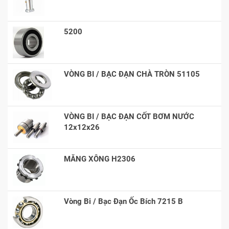
5200
VÒNG BI / BẠC ĐẠN CHÀ TRÒN 51105
VÒNG BI / BẠC ĐẠN CỐT BƠM NƯỚC
12x12x26
MĂNG XÔNG H2306
Vòng Bi / Bạc Đạn Ốc Bích 7215 B