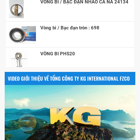
Vòng bi / Bạc đạn tròn : 698
VÒNG BI PHS20
5200
VIDEO GIỚI THIỆU VỀ TỔNG CÔNG TY KG INTERNATIONAL FZCO