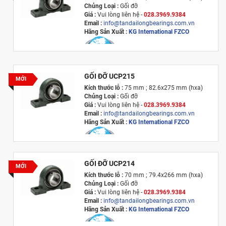
Chủng Loại :
Gối đỡ
Giá :
Vui lòng l
iên hệ -
028.3969.9384
Email :
info@tandailongbearings.com.vn
Hãng Sản Xuất :
KG International FZCO
GỐI ĐỠ UCP215
MỚI
Kích thước lỗ :
75 mm ; 82.6x275 mm (hxa)
Chủng Loại :
Gối đỡ
Giá :
Vui lòng l
iên hệ -
028.3969.9384
Email :
info@tandailongbearings.com.vn
Hãng Sản Xuất :
KG International FZCO
GỐI ĐỠ UCP214
MỚI
Kích thước lỗ :
70 mm ; 79.4x266 mm (hxa)
Chủng Loại :
Gối đỡ
Giá :
Vui lòng l
iên hệ -
028.3969.9384
Email :
info@tandailongbearings.com.vn
Hãng Sản Xuất :
KG International FZCO