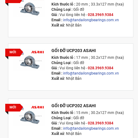
Kích thước lỗ :
20 mm ; 33.3x127 mm (hxa)
Chủng Loại :
Gối đỡ
Giá :
Vui lòng l
iên hệ -
028.3969.9384
Email :
info@tandailongbearings.com.vn
Xuất xứ
: Nhật Bản
GỐI ĐỠ UCP203 ASAHI
MỚI
Kích thước lỗ :
17 mm ; 30.2x127 mm (hxa)
Chủng Loại :
Gối đỡ
Giá :
Vui lòng l
iên hệ -
028.3969.9384
Email :
info@tandailongbearings.com.vn
Xuất xứ
: Nhật Bản
GỐI ĐỠ UCP202 ASAHI
MỚI
Kích thước lỗ :
15 mm ; 30.2x127 mm (hxa)
Chủng Loại :
Gối đỡ
Giá :
Vui lòng l
iên hệ -
028.3969.9384
Email :
info@tandailongbearings.com.vn
Xuất xứ
: Nhật Bản