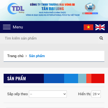
Toggle
Menu
navigation
Trang chủ
Sản phẩm
SẢN PHẨM
Sắp xếp theo
Hiển thị