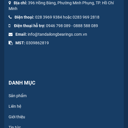
Địa chỉ:
396 Hồng Bàng, Phường Minh Phụng, TP. Hồ Chí
Minh
Điện thoại:
028 3969 9384 hoặc 0283 969 2818
Điện thoại hỗ trợ:
0946 798 089
-
0
888 588 089
Email:
info@tandailongbearings.com.vn
MST:
0309862819
DANH MỤC
Sản phẩm
Liên hệ
Giới thiệu
Tin tức