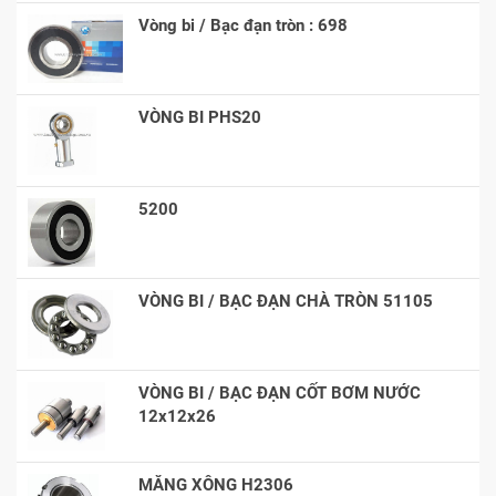
Vòng bi / Bạc đạn tròn : 698
VÒNG BI PHS20
5200
VÒNG BI / BẠC ĐẠN CHÀ TRÒN 51105
VÒNG BI / BẠC ĐẠN CỐT BƠM NƯỚC
12x12x26
MĂNG XÔNG H2306