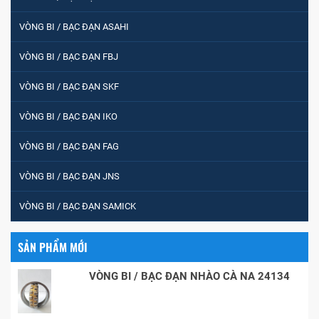
VÒNG BI / BẠC ĐẠN ASAHI
VÒNG BI / BẠC ĐẠN FBJ
VÒNG BI / BẠC ĐẠN SKF
VÒNG BI / BẠC ĐẠN IKO
VÒNG BI / BẠC ĐẠN FAG
VÒNG BI / BẠC ĐẠN JNS
VÒNG BI / BẠC ĐẠN SAMICK
SẢN PHẨM MỚI
VÒNG BI / BẠC ĐẠN NHÀO CÀ NA 24134