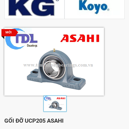
MỚI
GỐI ĐỠ UCP205 ASAHI