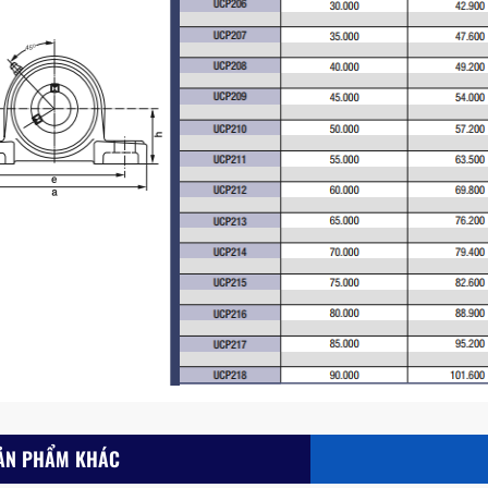
ẢN PHẨM KHÁC