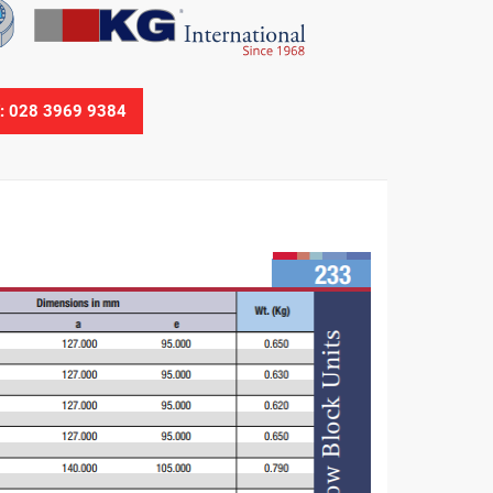
Ệ: 028 3969 9384