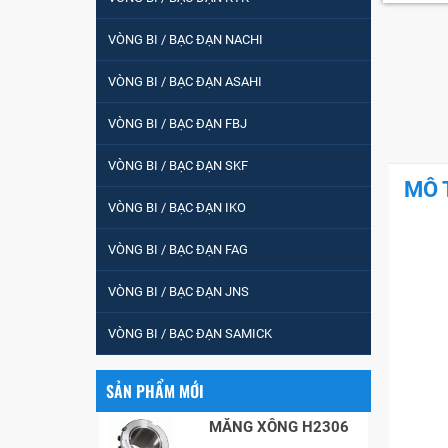
tròn : 698
VÒNG BI / BẠC ĐẠN NACHI
VÒNG BI PHS20
VÒNG BI / BẠC ĐẠN ASAHI
VÒNG BI / BẠC ĐẠN FBJ
5200
VÒNG BI / BẠC ĐẠN SKF
MÔ 
VÒNG BI / BẠC ĐẠN IKO
VÒNG BI / BẠC ĐẠN
VÒNG BI / BẠC ĐẠN FAG
CHÀ TRÒN 51105
VÒNG BI / BẠC ĐẠN JNS
VÒNG BI / BẠC ĐẠN
VÒNG BI / BẠC ĐẠN SAMICK
CỐT BƠM NƯỚC
12x12x26
SẢN PHẨM MỚI
MĂNG XÔNG H2306