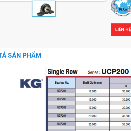
LIÊN H
TẢ SẢN PHẨM