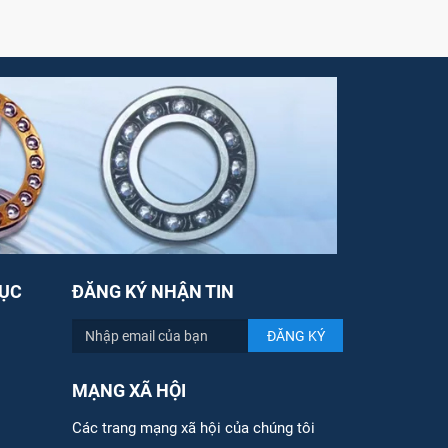
ỤC
ĐĂNG KÝ NHẬN TIN
MẠNG XÃ HỘI
Các trang mạng xã hội của chúng tôi