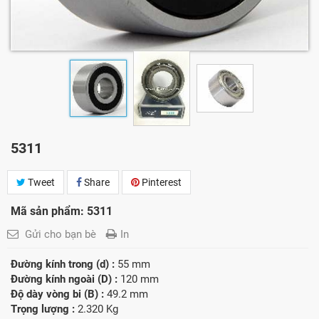
5311
Tweet
Share
Pinterest
Mã sản phẩm: 5311
Gửi cho bạn bè
In
Đường kính trong (d) :
55 mm
Đường kính ngoài (D) :
120 mm
Độ dày vòng bi (B) :
49.2 mm
Trọng lượng :
2.320 Kg