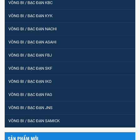
VÒNG BI / BẠC ĐẠN KBC
VÒNG BI / BẠC ĐẠN KYK
VÒNG BI / BẠC ĐẠN NACHI
VÒNG BI / BẠC ĐẠN ASAHI
VÒNG BI / BẠC ĐẠN FBJ
VÒNG BI / BẠC ĐẠN SKF
VÒNG BI / BẠC ĐẠN IKO
VÒNG BI / BẠC ĐẠN FAG
VÒNG BI / BẠC ĐẠN JNS
VÒNG BI / BẠC ĐẠN SAMICK
SẢN PHẨM MỚI