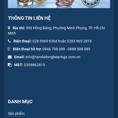
THÔNG TIN LIÊN HỆ
Địa chỉ:
396 Hồng Bàng, Phường Minh Phụng, TP. Hồ Chí
Minh
Điện thoại:
028 3969 9384 hoặc 0283 969 2818
Điện thoại hỗ trợ:
0946 798 089
-
0
888 588 089
Email:
info@tandailongbearings.com.vn
MST:
0309862819
DANH MỤC
Sản phẩm