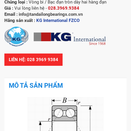
Chủng loại :
Vòng bi / Bạc đạn tròn dày hai hàng đạn
Giá :
Vui lòng liên hệ -
028.3969.9384
Email :
info@tandailongbearings.com.vn
Hãng sản xuất :
KG International FZCO
LIÊN HỆ: 028 3969 9384
MÔ TẢ SẢN PHẨM