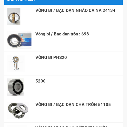
VÒNG BI / BẠC ĐẠN NHÀO CÀ NA 24134
Vòng bi / Bạc đạn tròn : 698
VÒNG BI PHS20
5200
VÒNG BI / BẠC ĐẠN CHÀ TRÒN 51105