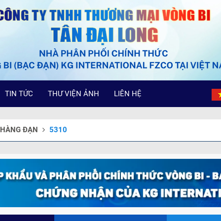
TIN TỨC
THƯ VIỆN ẢNH
LIÊN HỆ
I HÀNG ĐẠN
5310