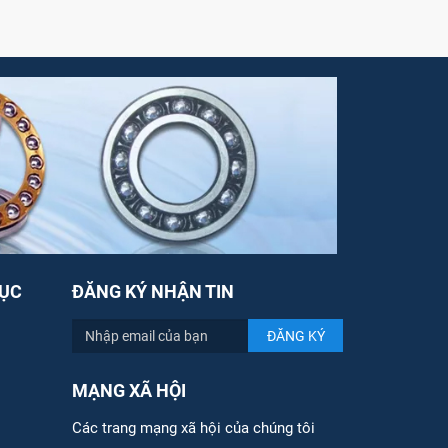
ỤC
ĐĂNG KÝ NHẬN TIN
MẠNG XÃ HỘI
Các trang mạng xã hội của chúng tôi