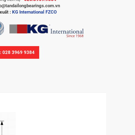
fo@tandailongbearings.com.vn
xuất :
KG International FZCO
Ệ: 028 3969 9384